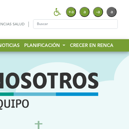
+a
a
-a
a
NCIAS SALUD
NOTICIAS
PLANIFICACIÓN
CRECER EN RENCA