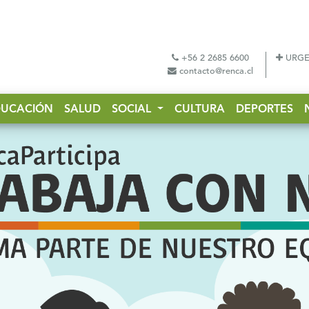
+56 2 2685 6600
URGE
contacto@renca.cl
DUCACIÓN
SALUD
SOCIAL
CULTURA
DEPORTES