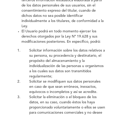
terceros información estadística elaborada a partir
de los datos personales de sus usuarios, sin el
consentimiento expreso del titular, cuando de
dichos datos no sea posible identificar
individualmente a los titulares, de conformidad a la
Ley.
El Usuario podrá en todo momento ejercer los
derechos otorgados por la Ley Nº 19.628 y sus
modificaciones posteriores. En específico, podrá:
Solicitar información sobre los datos relativos a
su persona, su procedencia y destinatario, el
propósito del almacenamiento y la
individualización de las personas u organismos
a los cuales sus datos son transmitidos
regularmente;
Solicitar se modifiquen sus datos personales
en caso de que sean erróneos, inexactos,
equívocos o incompletos y así se acredite.
Solicitar la eliminación o el bloqueo de los
datos, en su caso, cuando éstos los haya
proporcionado voluntariamente o ellos se usen
para comunicaciones comerciales y no desee