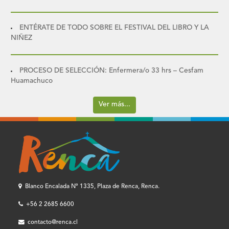
ENTÉRATE DE TODO SOBRE EL FESTIVAL DEL LIBRO Y LA
NIÑEZ
PROCESO DE SELECCIÓN: Enfermera/o 33 hrs – Cesfam
Huamachuco
Ver más...
Blanco Encalada Nº 1335, Plaza de Renca, Renca.
+56 2 2685 6600
contacto@renca.cl