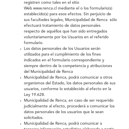
registren como tales en el sitio
Web
www.renca.cl
mediante el o los formulario(s)
establecido(s) para esos efectos. Sin perjuicio de
sus facultades legales, Municipalidad de Renca sólo
efectuará tratamiento de datos personales
respecto de aquéllos que han sido entregados
voluntariamente por los Usuarios en el referido
formulario.
Los datos personales de los Usuarios serán
utilizados para el cumplimiento de los fines
indicados en el formulario correspondiente y
siempre dentro de la competencia y atribuciones
del
Municipalidad de Renca
Municipalidad de Renca
,
podrá comunicar a otros
organismos del Estado, los datos personales de sus
usuarios, conforme lo establecido al efecto en la
Ley 19.628.
Municipalidad de Renca
,
en caso de ser requerido
judicialmente al efecto, procederá a comunicar los
datos personales de los usuarios que le sean
solicitados.
Municipalidad de Renca
,
podrá comunicar a