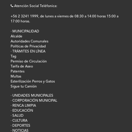
Atención Social Teléfonica:
+56 2 3241 1999, de lunes a viernes de 08:30 a 14:00 horas 15:00 a
17:00 horas.
· MUNICIPALIDAD
Alcalde
Autoridades Comunales
Políticas de Privacidad
· TRÁMITES EN LÍNEA
Tag
Permiso de Circulación
Tarifa de Aseo
Patentes
Multas
Esterilización Perros y Gatos
Sigue tu Camión
· UNIDADES MUNICIPALES
· CORPORACIÓN MUNICIPAL
· RENCA LIMPIA
· EDUCACIÓN
· SALUD
· CULTURA
· DEPORTES
· NOTICIAS