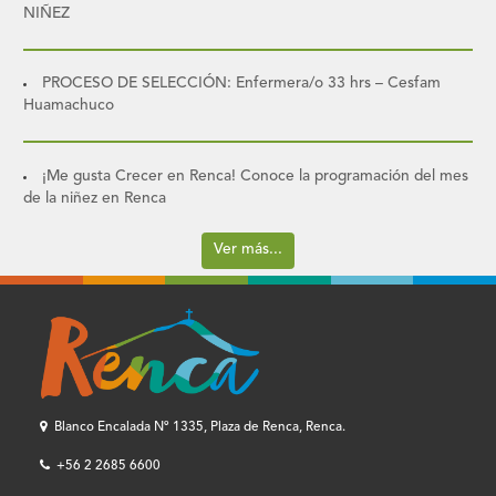
NIÑEZ
PROCESO DE SELECCIÓN: Enfermera/o 33 hrs – Cesfam
Huamachuco
¡Me gusta Crecer en Renca! Conoce la programación del mes
de la niñez en Renca
Ver más...
Blanco Encalada Nº 1335, Plaza de Renca, Renca.
+56 2 2685 6600