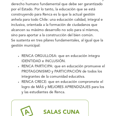
derecho humano fundamental que debe ser garantizado
por el Estado. Por lo tanto, la educación que se está
construyendo para Renca es la que la actual gestión
anhela para todo Chile: una educación calidad, integral e
inclusiva, orientada a la formación de ciudadanos que
alcancen su máximo desarrollo no solo para sí mismos,
sino para aportar a la construcción del bien común.
Se sustenta en tres pilares fundamentales, al igual que la
gestión municipal:
RENCA ORGULLOSA
: que en educación integra
IDENTIDAD
e
INCLUSIÓN.
RENCA
PARTICIPA
: que en educación promueve el
PROTAGONISMO
y
PARTICIPACIÓN
de todos los
integrantes de la comunidad educativa.
RENCA
CRECE
: que en educación compromete el
logro de
MÁS
y
MEJORES
APRENDIZAJES
para los
y las estudiantes de Renca.