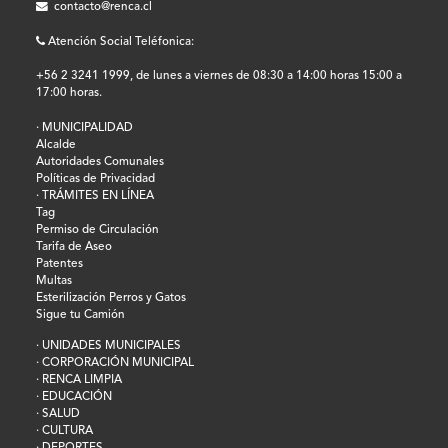
contacto@renca.cl
Atención Social Teléfonica:
+56 2 3241 1999, de lunes a viernes de 08:30 a 14:00 horas 15:00 a
17:00 horas.
· MUNICIPALIDAD
Alcalde
Autoridades Comunales
Políticas de Privacidad
· TRÁMITES EN LÍNEA
Tag
Permiso de Circulación
Tarifa de Aseo
Patentes
Multas
Esterilización Perros y Gatos
Sigue tu Camión
· UNIDADES MUNICIPALES
· CORPORACIÓN MUNICIPAL
· RENCA LIMPIA
· EDUCACIÓN
· SALUD
· CULTURA
· DEPORTES