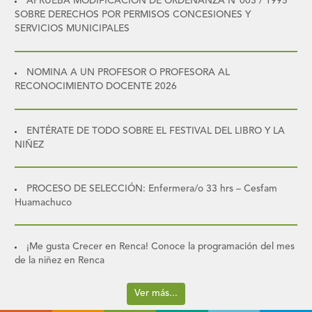
APRUEBA MODIFICACIÓN DE ORDENANZA N°003 / 1995
SOBRE DERECHOS POR PERMISOS CONCESIONES Y
SERVICIOS MUNICIPALES
NOMINA A UN PROFESOR O PROFESORA AL
RECONOCIMIENTO DOCENTE 2026
ENTÉRATE DE TODO SOBRE EL FESTIVAL DEL LIBRO Y LA
NIÑEZ
PROCESO DE SELECCIÓN: Enfermera/o 33 hrs – Cesfam
Huamachuco
¡Me gusta Crecer en Renca! Conoce la programación del mes
de la niñez en Renca
Ver más...