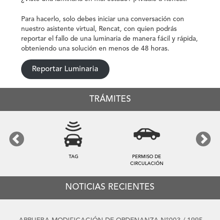
Para hacerlo, solo debes iniciar una conversación con
nuestro asistente virtual, Rencat, con quien podrás
reportar el fallo de una luminaria de manera fácil y rápida,
obteniendo una solución en menos de 48 horas.
Reportar Luminaria
TRÁMITES
Previous
Next
TAG
PERMISO DE
CIRCULACIÓN
NOTICIAS RECIENTES