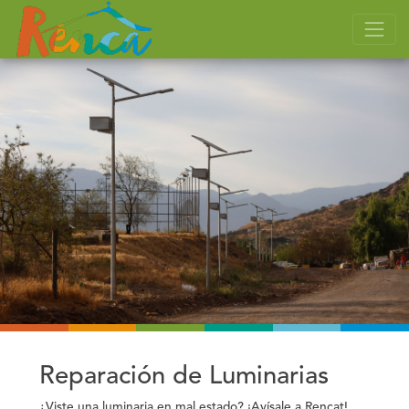
Reparación de Luminarias
¿Viste una luminaria en mal estado? ¡Avísale a Rencat!