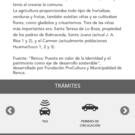
tenía al crearse la comuna.
La agricultura proporcionaba todo tipo de hortalizas,
verduras y frutas, también existían viñas y se cultivaban
flores, como gladiolos y crisantemos. Tres de las viñas
más importantes era: Santa Teresa de Lo Boza, propiedad
de los padres de Balmaceda, Santa Juana (actual J. A.
Ríos 1 y 2), y el Carmen (actualmente poblaciones
Huamachuco 1, 2 y 3).
Fuente: “Renca: Puesta en valor de la identidad y el
patrimonio como eje de desarrollo sostenible”,
desarrollado por Fundación ProCultura y Municipalidad de
Renca.
TRÁMITES
Previous
Next
TAG
PERMISO DE
CIRCULACIÓN