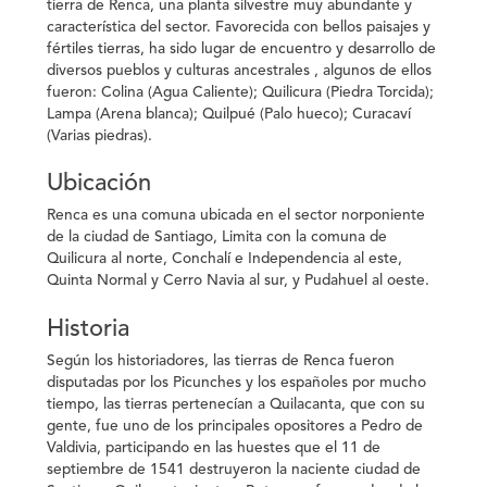
tierra de Renca, una planta silvestre muy abundante y
característica del sector. Favorecida con bellos paisajes y
fértiles tierras, ha sido lugar de encuentro y desarrollo de
diversos pueblos y culturas ancestrales , algunos de ellos
fueron: Colina (Agua Caliente); Quilicura (Piedra Torcida);
Lampa (Arena blanca); Quilpué (Palo hueco); Curacaví
(Varias piedras).
Ubicación
Renca es una comuna ubicada en el sector norponiente
de la ciudad de Santiago, Limita con la comuna de
Quilicura al norte, Conchalí e Independencia al este,
Quinta Normal y Cerro Navia al sur, y Pudahuel al oeste.
Historia
Según los historiadores, las tierras de Renca fueron
disputadas por los Picunches y los españoles por mucho
tiempo, las tierras pertenecían a Quilacanta, que con su
gente, fue uno de los principales opositores a Pedro de
Valdivia, participando en las huestes que el 11 de
septiembre de 1541 destruyeron la naciente ciudad de