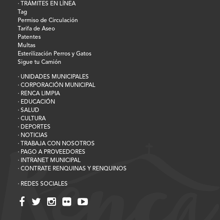
· TRÁMITES EN LÍNEA
Tag
Permiso de Circulación
Tarifa de Aseo
Patentes
Multas
Esterilización Perros y Gatos
Sigue tu Camión
· UNIDADES MUNICIPALES
· CORPORACIÓN MUNICIPAL
· RENCA LIMPIA
· EDUCACIÓN
· SALUD
· CULTURA
· DEPORTES
· NOTICIAS
· TRABAJA CON NOSOTROS
· PAGO A PROVEEDORES
· INTRANET MUNICIPAL
· CONTRATE RENQUINAS Y RENQUINOS
· REDES SOCIALES