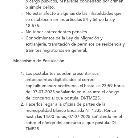
o cargo públicos, ni hallarse condenado por crimen
o simple delito.
No estar afecto a algunas de las inhabilidades que
se establecen en los artículos 54 y 56 de la ley
18.575.
No tener antecedentes penales.
Conocimientos de la Ley de Migración y
extranjería, tramitación de permisos de residencia y
trámites migratorios en general.
Mecanismo de Postulación:
Los postulantes pueden presentar sus
antecedentes digitalizados al correo
capitalhumanorenca@renca.cl hasta las 23:59 horas
del 07-07-2025 señalando en el asunto el código
del concurso al que postula. DI-TME25.
Hacerlos llegar a la oficina de partes de la
municipalidad Blanco Encalada N° 1335, Renca
hasta las 14:00 horas, 07-07-2025 señalando en el
sobre el código del concurso al que postula. DI-
TME25.