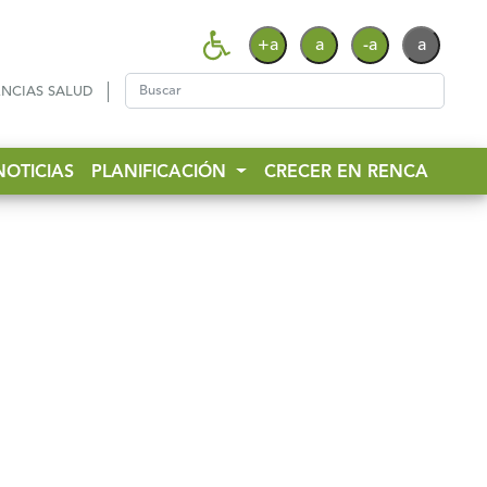
+a
a
-a
a
NCIAS SALUD
NOTICIAS
PLANIFICACIÓN
CRECER EN RENCA