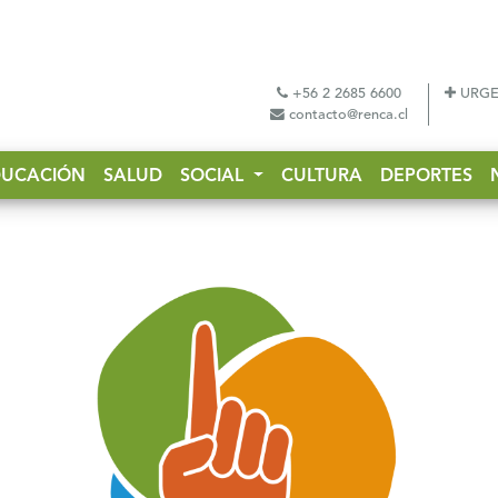
+56 2 2685 6600
URGE
contacto@renca.cl
DUCACIÓN
SALUD
SOCIAL
CULTURA
DEPORTES