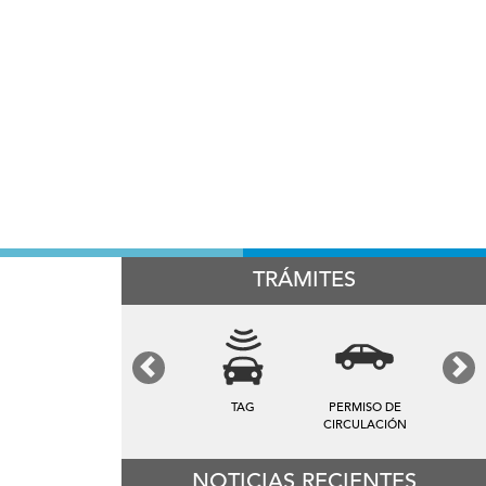
TRÁMITES
Previous
Next
TARIFA DE
PATENTES
ASEO
NOTICIAS RECIENTES