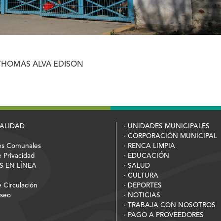
THOMAS ALVA EDISON
PALIDAD
· UNIDADES MUNICIPALES
· CORPORACIÓN MUNICIPAL
es Comunales
· RENCA LIMPIA
e Privacidad
· EDUCACIÓN
S EN LÍNEA
· SALUD
· CULTURA
 Circulación
· DEPORTES
Aseo
· NOTICIAS
· TRABAJA CON NOSOTROS
· PAGO A PROVEEDORES