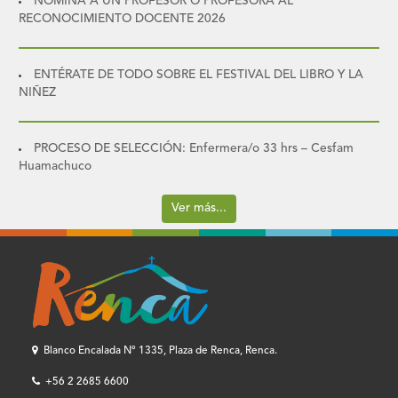
NOMINA A UN PROFESOR O PROFESORA AL
RECONOCIMIENTO DOCENTE 2026
ENTÉRATE DE TODO SOBRE EL FESTIVAL DEL LIBRO Y LA
NIÑEZ
PROCESO DE SELECCIÓN: Enfermera/o 33 hrs – Cesfam
Huamachuco
Ver más...
Blanco Encalada Nº 1335, Plaza de Renca, Renca.
+56 2 2685 6600