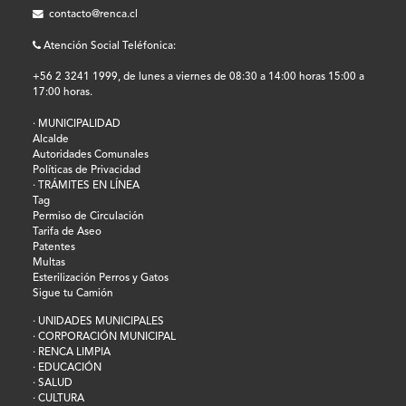
contacto@renca.cl
Atención Social Teléfonica:
+56 2 3241 1999, de lunes a viernes de 08:30 a 14:00 horas 15:00 a
17:00 horas.
· MUNICIPALIDAD
Alcalde
Autoridades Comunales
Políticas de Privacidad
· TRÁMITES EN LÍNEA
Tag
Permiso de Circulación
Tarifa de Aseo
Patentes
Multas
Esterilización Perros y Gatos
Sigue tu Camión
· UNIDADES MUNICIPALES
· CORPORACIÓN MUNICIPAL
· RENCA LIMPIA
· EDUCACIÓN
· SALUD
· CULTURA