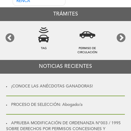
entradas
RENCA
TRÁMITES
Previous
Next
TAG
PERMISO DE
CIRCULACIÓN
NOTICIAS RECIENTES
¡CONOCE LAS ANÉCDOTAS GANADORAS!
PROCESO DE SELECCIÓN: Abogado/a
APRUEBA MODIFICACIÓN DE ORDENANZA N°003 / 1995
SOBRE DERECHOS POR PERMISOS CONCESIONES Y