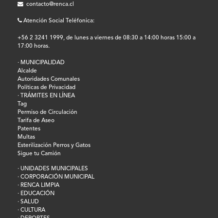
contacto@renca.cl
Atención Social Teléfonica:
+56 2 3241 1999, de lunes a viernes de 08:30 a 14:00 horas 15:00 a
17:00 horas.
· MUNICIPALIDAD
Alcalde
Autoridades Comunales
Políticas de Privacidad
· TRÁMITES EN LÍNEA
Tag
Permiso de Circulación
Tarifa de Aseo
Patentes
Multas
Esterilización Perros y Gatos
Sigue tu Camión
· UNIDADES MUNICIPALES
· CORPORACIÓN MUNICIPAL
· RENCA LIMPIA
· EDUCACIÓN
· SALUD
· CULTURA