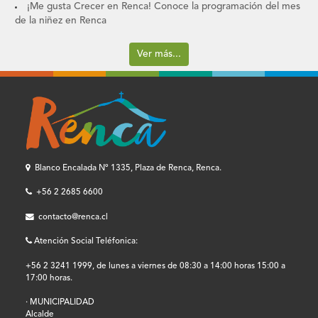
¡Me gusta Crecer en Renca! Conoce la programación del mes
de la niñez en Renca
Ver más...
Blanco Encalada Nº 1335, Plaza de Renca, Renca.
+56 2 2685 6600
contacto@renca.cl
Atención Social Teléfonica:
+56 2 3241 1999, de lunes a viernes de 08:30 a 14:00 horas 15:00 a
17:00 horas.
· MUNICIPALIDAD
Alcalde