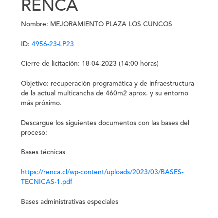
RENCA
Nombre:
MEJORAMIENTO PLAZA LOS CUNCOS
ID:
4956-23-LP23
Cierre de licitación:
18-04-2023 (14:00 horas)
Objetivo:
recuperación programática y de infraestructura
de la actual multicancha de 460m2 aprox. y su entorno
más próximo.
Descargue l
os siguientes documentos con las bases del
proceso
:
Bases técnicas
https://renca.cl/wp-content/uploads/2023/03/BASES-
TECNICAS-1.pdf
Bases administrativas especiales