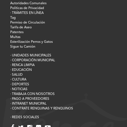
Autoridades Comunales
Políticas de Privacidad
· TRÁMITES EN LÍNEA
Tag
Permiso de Circulación
Tarifa de Aseo
Patentes
Multas
Esterilización Perros y Gatos
Sigue tu Camión
· UNIDADES MUNICIPALES
· CORPORACIÓN MUNICIPAL
· RENCA LIMPIA
· EDUCACIÓN
· SALUD
· CULTURA
· DEPORTES
· NOTICIAS
· TRABAJA CON NOSOTROS
· PAGO A PROVEEDORES
· INTRANET MUNICIPAL
· CONTRATE RENQUINAS Y RENQUINOS
· REDES SOCIALES