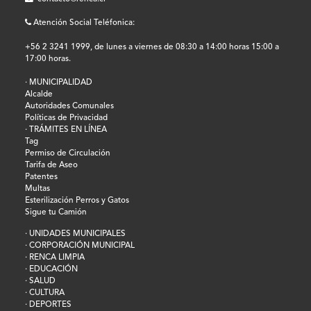
Atención Social Teléfonica:
+56 2 3241 1999, de lunes a viernes de 08:30 a 14:00 horas 15:00 a
17:00 horas.
· MUNICIPALIDAD
Alcalde
Autoridades Comunales
Políticas de Privacidad
· TRÁMITES EN LÍNEA
Tag
Permiso de Circulación
Tarifa de Aseo
Patentes
Multas
Esterilización Perros y Gatos
Sigue tu Camión
· UNIDADES MUNICIPALES
· CORPORACIÓN MUNICIPAL
· RENCA LIMPIA
· EDUCACIÓN
· SALUD
· CULTURA
· DEPORTES