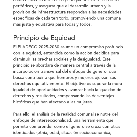
como el acceso a servicios para quienes viven en zonas
periféricas, y asegurar que el desarrollo urbano y la
provisión de infraestructura respondan a las necesidades
específicas de cada territorio, promoviendo una comuna
más justa y equitativa para todas y todos.
Principio de Equidad
El PLADECO 2025-2030 asume un compromiso profundo
con la equidad, entendida como la acción decidida para
disminuir las brechas sociales y la desigualdad. Este
principio se abordará de manera central a través de la
incorporación transversal del
enfoque de género
, que
busca contribuir a que hombres y mujeres ejerzan sus
derechos equitativamente. El objetivo es superar la mera
igualdad de oportunidades y avanzar hacia la igualdad de
derechos y resultados, compensando las desventajas
históricas que han afectado a las mujeres.
Para ello, el análisis de la realidad comunal se nutre del
enfoque de
interseccionalidad
, una herramienta que
permite comprender cómo el género se cruza con otras
identidades (etnia, edad, situación socioeconómica,