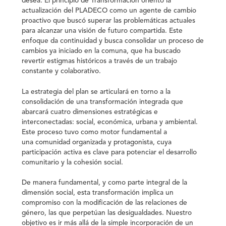
desea. El
principio de Transformación
orientó la
actualización del PLADECO como un agente de cambio
proactivo que buscó superar las problemáticas actuales
para alcanzar una visión de futuro compartida. Este
enfoque da continuidad y busca consolidar un proceso de
cambios ya iniciado en la comuna, que ha buscado
revertir estigmas históricos a través de un trabajo
constante y colaborativo.
La estrategia del plan se articulará en torno a la
consolidación de una transformación integrada que
abarcará cuatro dimensiones estratégicas e
interconectadas:
social, económica, urbana y ambiental
.
Este proceso tuvo como motor fundamental a
una
comunidad organizada y protagonista
, cuya
participación activa es clave para potenciar el desarrollo
comunitario y la cohesión social.
De manera fundamental, y como parte integral de la
dimensión social, esta transformación implica un
compromiso con la modificación de las relaciones de
género, las que perpetúan las desigualdades. Nuestro
objetivo es ir más allá de la simple incorporación de un