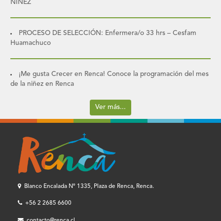
NIÑEZ
PROCESO DE SELECCIÓN: Enfermera/o 33 hrs – Cesfam
Huamachuco
¡Me gusta Crecer en Renca! Conoce la programación del mes
de la niñez en Renca
Ver más...
Blanco Encalada Nº 1335, Plaza de Renca, Renca.
+56 2 2685 6600
contacto@renca.cl