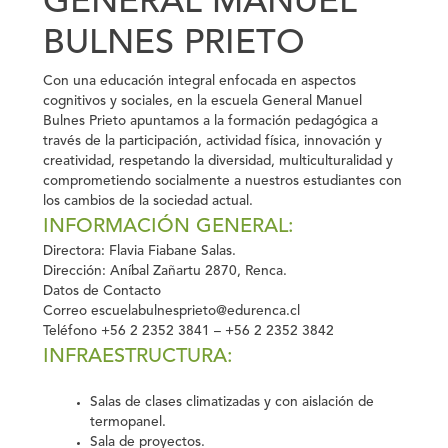
GENERAL MANUEL
BULNES PRIETO
Con una educación integral enfocada en aspectos
cognitivos y sociales, en la escuela General Manuel
Bulnes Prieto apuntamos a la formación pedagógica a
través de la participación, actividad física, innovación y
creatividad, respetando la diversidad, multiculturalidad y
comprometiendo socialmente a nuestros estudiantes con
los cambios de la sociedad actual.
INFORMACIÓN GENERAL:
Directora:
Flavia Fiabane Salas.
Dirección:
Aníbal Zañartu 2870, Renca.
Datos de Contacto
Correo
escuelabulnesprieto@edurenca.cl
Teléfono
+56 2 2352 3841 – +56 2 2352 3842
INFRAESTRUCTURA:
Salas de clases climatizadas y con aislación de
termopanel.
Sala de proyectos.