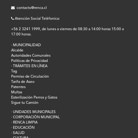
contacto@renca.cl
Atención Social Teléfonica:
+56 2 3241 1999, de lunes a viernes de 08:30 a 14:00 horas 15:00 a
17:00 horas.
· MUNICIPALIDAD
Alcalde
Autoridades Comunales
Políticas de Privacidad
· TRÁMITES EN LÍNEA
Tag
Permiso de Circulación
Tarifa de Aseo
Patentes
Multas
Esterilización Perros y Gatos
Sigue tu Camión
· UNIDADES MUNICIPALES
· CORPORACIÓN MUNICIPAL
· RENCA LIMPIA
· EDUCACIÓN
· SALUD