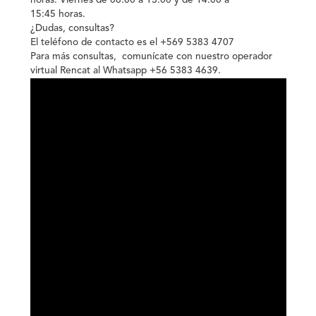
horas. Viernes de 08:00 a 13:00 y de 14:00 a
15:45 horas.
¿Dudas, consultas?
El teléfono de contacto es el +569 5383 4707
Para más consultas, comunícate con nuestro operador
virtual Rencat al Whatsapp +56 5383 4639.