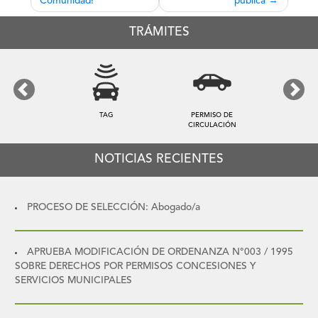
entradas
Comunidad!
pública
TRÁMITES
Previous
Next
TAG
PERMISO DE
CIRCULACIÓN
NOTICIAS RECIENTES
PROCESO DE SELECCIÓN: Abogado/a
APRUEBA MODIFICACIÓN DE ORDENANZA N°003 / 1995
SOBRE DERECHOS POR PERMISOS CONCESIONES Y
SERVICIOS MUNICIPALES