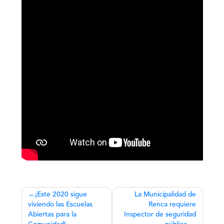
Navegación
¡Este 2020 sigue
La Municipalidad de
viviendo las Escuelas
Renca requiere
de
Abiertas para la
Inspector de seguridad