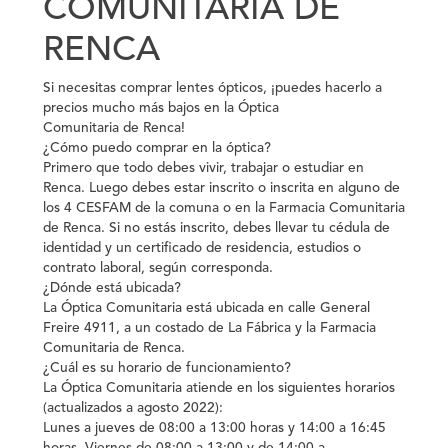
COMUNITARIA DE
RENCA
Si necesitas comprar lentes ópticos, ¡puedes hacerlo a
precios mucho más bajos en la Óptica
Comunitaria de Renca!
¿Cómo puedo comprar en la óptica?
Primero que todo debes vivir, trabajar o estudiar en
Renca. Luego debes estar inscrito o inscrita en alguno de
los 4 CESFAM de la comuna o en la Farmacia Comunitaria
de Renca. Si no estás inscrito, debes llevar tu cédula de
identidad y un certificado de residencia, estudios o
contrato laboral, según corresponda.
¿Dónde está ubicada?
La Óptica Comunitaria está ubicada en calle General
Freire 4911, a un costado de La Fábrica y la Farmacia
Comunitaria de Renca.
¿Cuál es su horario de funcionamiento?
La Óptica Comunitaria atiende en los siguientes horarios
(actualizados a agosto 2022):
Lunes a jueves de 08:00 a 13:00 horas y 14:00 a 16:45