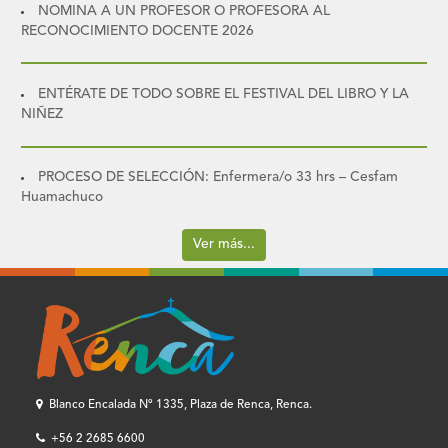
NOMINA A UN PROFESOR O PROFESORA AL
RECONOCIMIENTO DOCENTE 2026
ENTÉRATE DE TODO SOBRE EL FESTIVAL DEL LIBRO Y LA
NIÑEZ
PROCESO DE SELECCIÓN: Enfermera/o 33 hrs – Cesfam
Huamachuco
Ver más...
Blanco Encalada Nº 1335, Plaza de Renca, Renca.
+56 2 2685 6600