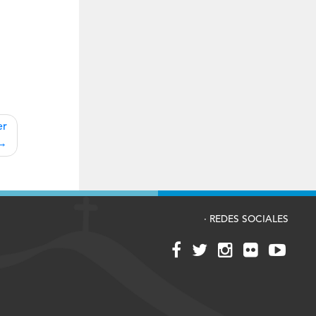
er
· REDES SOCIALES