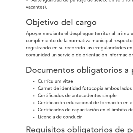
• *Ante igualdad de puntaje de selección se prior
vacantes).
Objetivo del cargo
Apoyar mediante el despliegue territorial la impl
cumplimiento de la normativa municipal respecto 
registrando en su recorrido las irregularidades 
comunidad un servicio de orientación informació
Documentos obligatorios a p
Currículum vitae
Carnet de identidad fotocopia ambos lados
Certificados de antecedentes simple
Certificación educacional de formación en e
Certificados de capacitación en el ámbito d
Licencia de conducir
Requisitos obligatorios de p