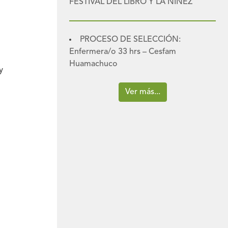
FESTIVAL DEL LIBRO Y LA NIÑEZ
PROCESO DE SELECCIÓN:
Enfermera/o 33 hrs – Cesfam
Huamachuco
y
Ver más...