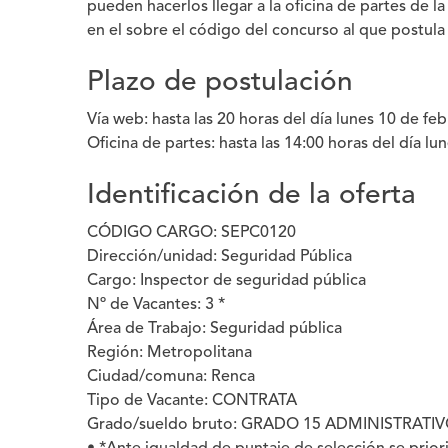
pueden hacerlos llegar a la oficina de partes de 
en el sobre el código del concurso al que postul
Plazo de postulación
Vía web:
hasta las 20 horas del día lunes 10 de fe
Oficina de partes:
hasta las 14:00 horas del día lu
Identificación de la oferta
CÓDIGO CARGO:
SEPC0120
Dirección/unidad:
Seguridad Pública
Cargo:
Inspector de seguridad pública
Nº de Vacantes:
3 *
Área de Trabajo:
Seguridad pública
Región:
Metropolitana
Ciudad/comuna:
Renca
Tipo de Vacante:
CONTRATA
Grado/sueldo bruto:
GRADO 15 ADMINISTRATIV