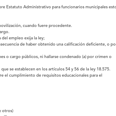
obre Estatuto Administrativo para funcionarios municipales est
ovilización, cuando fuere procedente.
argo.
 del empleo exija la ley;
ecuencia de haber obtenido una calificación deficiente, o po
ones o cargo públicos, ni hallarse condenado (a) por crimen o
s que se establecen en los artículos 54 y 56 de la ley 18.575.
bre el cumplimiento de requisitos educacionales para el
 otros)