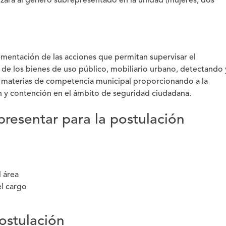
izará al género subrepresentado en la unidad (mujeres, dos
ementación de las acciones que permitan supervisar el
de los bienes de uso público, mobiliario urbano, detectando 
en materias de competencia municipal proporcionando a la
n y contención en el ámbito de seguridad ciudadana.
resentar para la postulación
l área
el cargo
ostulación