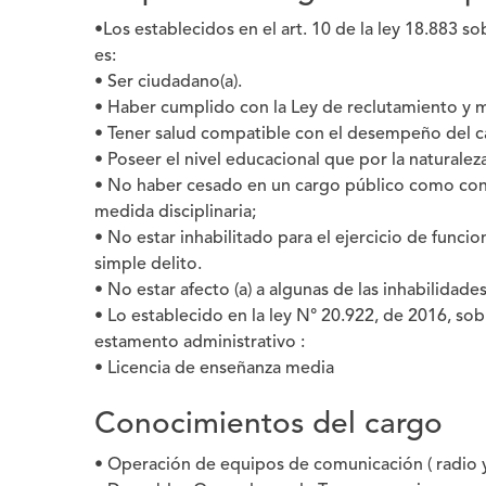
•Los establecidos en el art. 10 de la ley 18.883 s
es:
• Ser ciudadano(a).
• Haber cumplido con la Ley de reclutamiento y m
• Tener salud compatible con el desempeño del c
• Poseer el nivel educacional que por la naturaleza
• No haber cesado en un cargo público como cons
medida disciplinaria;
• No estar inhabilitado para el ejercicio de funci
simple delito.
• No estar afecto (a) a algunas de las inhabilidade
• Lo establecido en la ley N° 20.922, de 2016, so
estamento administrativo :
• Licencia de enseñanza media
Conocimientos del cargo
• Operación de equipos de comunicación ( radio y