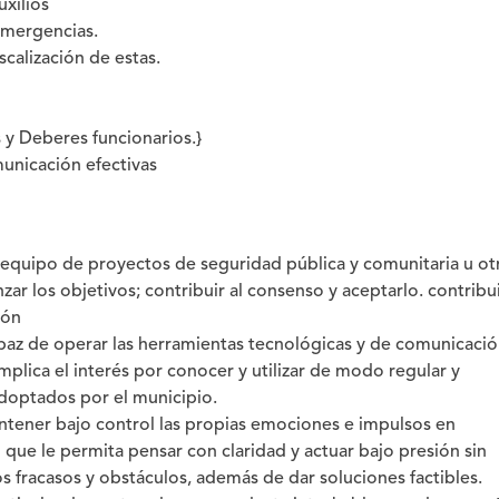
xilios
emergencias.
calización de estas.
 y Deberes funcionarios.}
unicación efectivas
l equipo de proyectos de seguridad pública y comunitaria u ot
ar los objetivos; contribuir al consenso y aceptarlo. contribui
ión
paz de operar las herramientas tecnológicas y de comunicaci
plica el interés por conocer y utilizar de modo regular y
adoptados por el municipio.
mantener bajo control las propias emociones e impulsos en
 que le permita pensar con claridad y actuar bajo presión sin
los fracasos y obstáculos, además de dar soluciones factibles.