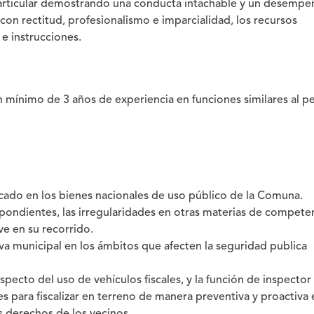
l particular demostrando una conducta intachable y un desemp
con rectitud, profesionalismo e imparcialidad, los recursos
 e instrucciones.
 mínimo de 3 años de experiencia en funciones similares al per
icado en los bienes nacionales de uso público de la Comuna.
respondientes, las irregularidades en otras materias de compete
e en su recorrido.
tiva municipal en los ámbitos que afecten la seguridad publica
specto del uso de vehículos fiscales, y la función de inspector
jes para fiscalizar en terreno de manera preventiva y proactiva 