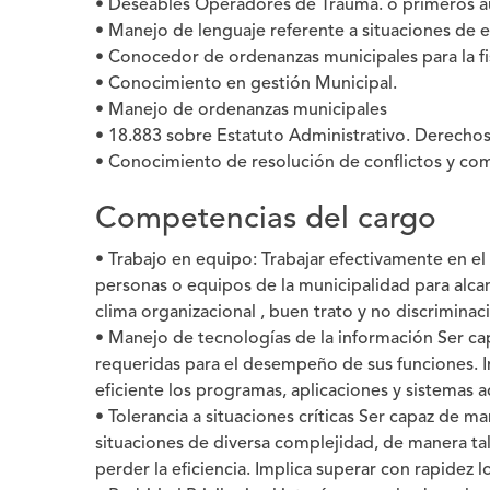
• Deseables Operadores de Trauma. o primeros au
• Manejo de lenguaje referente a situaciones de 
• Conocedor de ordenanzas municipales para la fis
• Conocimiento en gestión Municipal.
• Manejo de ordenanzas municipales
• 18.883 sobre Estatuto Administrativo. Derechos
• Conocimiento de resolución de conflictos y com
Competencias del cargo
• Trabajo en equipo: Trabajar efectivamente en e
personas o equipos de la municipalidad para alcanz
clima organizacional , buen trato y no discriminac
• Manejo de tecnologías de la información Ser ca
requeridas para el desempeño de sus funciones. Im
eficiente los programas, aplicaciones y sistemas 
• Tolerancia a situaciones críticas Ser capaz de 
situaciones de diversa complejidad, de manera tal
perder la eficiencia. Implica superar con rapidez 