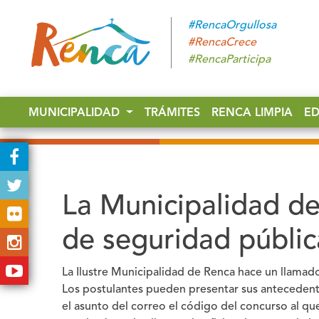
#RencaOrgullosa
#RencaCrece
#RencaParticipa
MUNICIPALIDAD
TRÁMITES
RENCA LIMPIA
E
La Municipalidad de
de seguridad públic
La Ilustre Municipalidad de Renca hace un llamad
Los postulantes pueden presentar sus antecedent
el asunto del correo el código del concurso al q