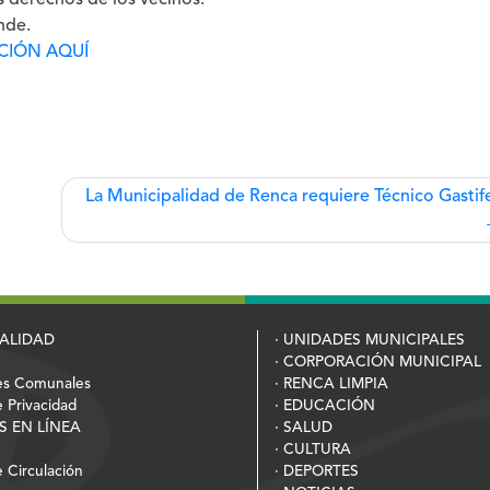
s derechos de los vecinos.
nde.
ACIÓN AQUÍ
La Municipalidad de Renca requiere Técnico Gastif
PALIDAD
· UNIDADES MUNICIPALES
· CORPORACIÓN MUNICIPAL
es Comunales
· RENCA LIMPIA
e Privacidad
· EDUCACIÓN
S EN LÍNEA
· SALUD
· CULTURA
 Circulación
· DEPORTES