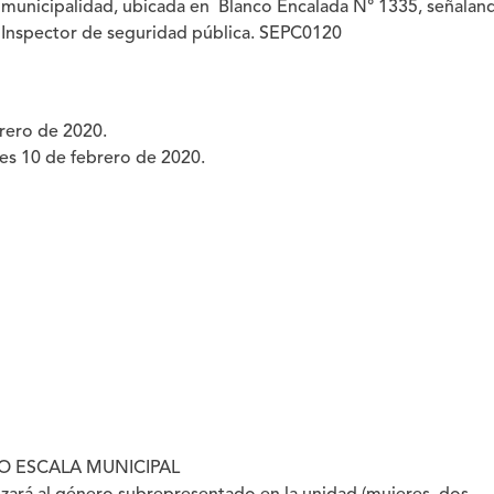
la municipalidad, ubicada en Blanco Encalada N° 1335, señalan
a Inspector de seguridad pública. SEPC0120
brero de 2020.
nes 10 de febrero de 2020.
O ESCALA MUNICIPAL