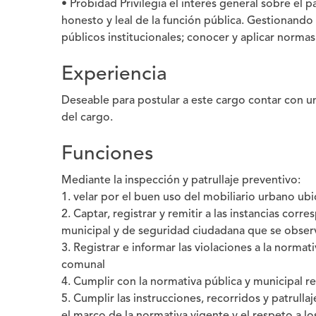
• Probidad Privilegia el interés general sobre e
honesto y leal de la función pública. Gestionando 
públicos institucionales; conocer y aplicar normas
Experiencia
Deseable para postular a este cargo contar con un
del cargo.
Funciones
Mediante la inspección y patrullaje preventivo:
1. velar por el buen uso del mobiliario urbano ub
2. Captar, registrar y remitir a las instancias cor
municipal y de seguridad ciudadana que se observ
3. Registrar e informar las violaciones a la norma
comunal
4. Cumplir con la normativa pública y municipal re
5. Cumplir las instrucciones, recorridos y patrulla