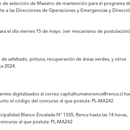
eso de selección de Maestro de mantención para el programa d
te a las Direcciones de Operaciones y Emergencias y Direcci
para el día viernes 15 de mayo.
(ver mecanismo de postulación)
de asfaltado, pintura, recuperación de áreas verdes, y otros
ca 2024.
entes digitalizados al correo capitalhumanorenca@renca.cl ha
unto el código del concurso al que postula:
PL-MA242
unicipalidad Blanco Encalada N° 1335, Renca hasta las 14 horas,
concurso al que postula:
PL-MA242