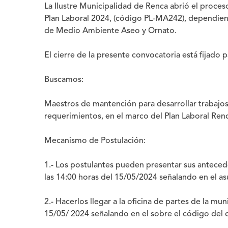
La Ilustre Municipalidad de Renca abrió el proc
Plan Laboral 2024, (código
PL-MA242
), dependien
de Medio Ambiente Aseo y Ornato.
El cierre de la presente convocatoria está fijado 
Buscamos:
Maestros de mantención para desarrollar trabajos 
requerimientos, en el marco del Plan Laboral Ren
Mecanismo de Postulación
:
1.- Los postulantes pueden presentar sus anteced
las 14:00 horas del 15/05/2024 señalando en el as
2.- Hacerlos llegar a la oficina de partes de la m
15/05/ 2024 señalando en el sobre el código del 