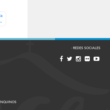
la
· REDES SOCIALES
RENQUINOS