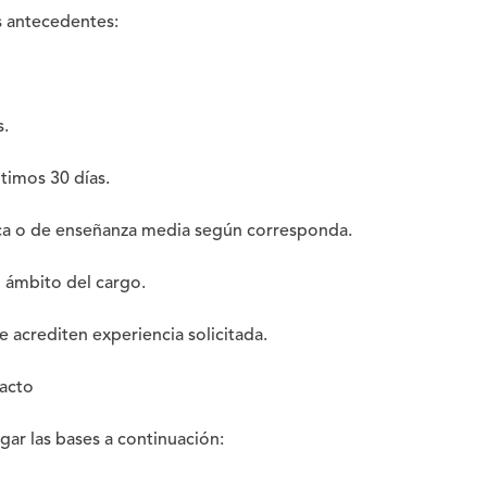
s antecedentes:
s.
timos 30 días.
ica o de enseñanza media según corresponda.
l ámbito del cargo.
e acrediten experiencia solicitada.
tacto
gar las bases a continuación: