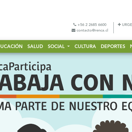
+56 2 2685 6600
URGE
contacto@renca.cl
DUCACIÓN
SALUD
SOCIAL
CULTURA
DEPORTES