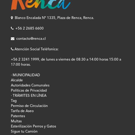
Blanco Encalada Nº 1335, Plaza de Renca, Renca.
+56 2 2685 6600
contacto@renca.cl
Atención Social Teléfonica:
+56 2 3241 1999, de lunes a viernes de 08:30 a 14:00 horas 15:00 a
17:00 horas.
· MUNICIPALIDAD
Alcalde
Autoridades Comunales
Políticas de Privacidad
· TRÁMITES EN LÍNEA
Tag
Permiso de Circulación
Tarifa de Aseo
Patentes
Multas
Esterilización Perros y Gatos
Sigue tu Camión