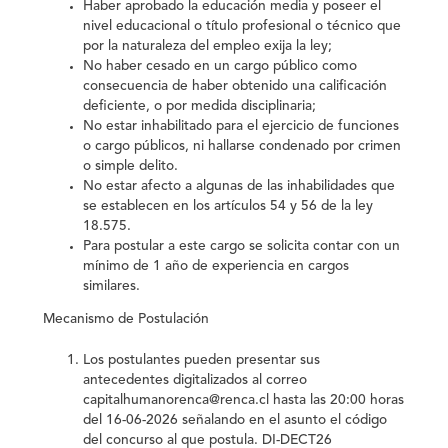
Haber aprobado la educación media y poseer el
nivel educacional o título profesional o técnico que
por la naturaleza del empleo exija la ley;
No haber cesado en un cargo público como
consecuencia de haber obtenido una calificación
deficiente, o por medida disciplinaria;
No estar inhabilitado para el ejercicio de funciones
o cargo públicos, ni hallarse condenado por crimen
o simple delito.
No estar afecto a algunas de las inhabilidades que
se establecen en los artículos 54 y 56 de la ley
18.575.
Para postular a este cargo se solicita contar con un
mínimo de 1 año de experiencia en cargos
similares.
Mecanismo de Postulación
Los postulantes pueden presentar sus
antecedentes digitalizados al correo
capitalhumanorenca@renca.cl hasta las 20:00 horas
del 16-06-2026 señalando en el asunto el código
del concurso al que postula. DI-DECT26