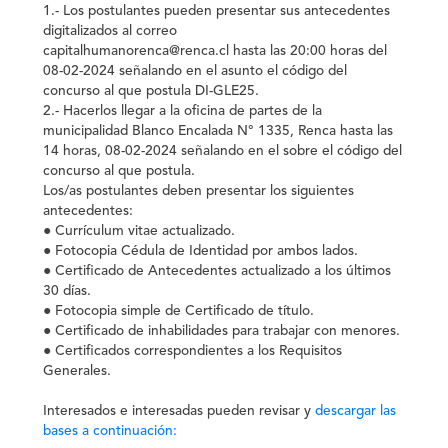
1.- Los postulantes pueden presentar sus antecedentes
digitalizados al correo
capitalhumanorenca@renca.cl hasta las 20:00 horas del
08-02-2024 señalando en el asunto el código del
concurso al que postula DI-GLE25.
2.- Hacerlos llegar a la oficina de partes de la
municipalidad Blanco Encalada N° 1335, Renca hasta las
14 horas, 08-02-2024 señalando en el sobre el código del
concurso al que postula.
Los/as postulantes deben presentar los siguientes
antecedentes:
● Currículum vitae actualizado.
● Fotocopia Cédula de Identidad por ambos lados.
● Certificado de Antecedentes actualizado a los últimos
30 días.
● Fotocopia simple de Certificado de título.
● Certificado de inhabilidades para trabajar con menores.
● Certificados correspondientes a los Requisitos
Generales.
Interesados e interesadas pueden revisar y
descargar las
bases a continuación: