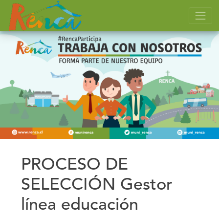
PROCESO DE
SELECCIÓN Gestor
línea educación