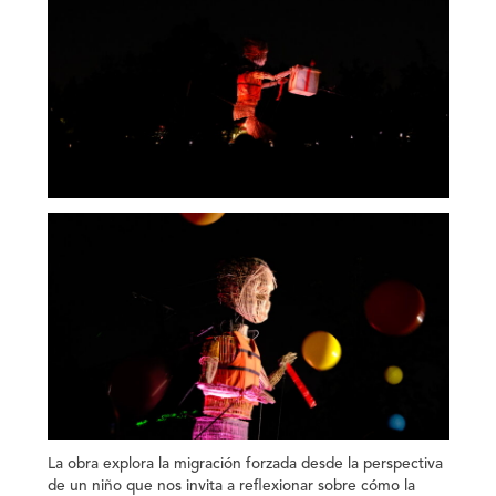
La obra explora la migración forzada desde la perspectiva
de un niño que nos invita a reflexionar sobre cómo la