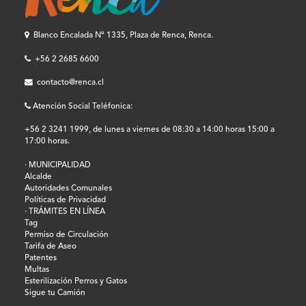
Blanco Encalada Nº 1335, Plaza de Renca, Renca.
+56 2 2685 6600
contacto@renca.cl
Atención Social Teléfonica:
+56 2 3241 1999, de lunes a viernes de 08:30 a 14:00 horas 15:00 a
17:00 horas.
· MUNICIPALIDAD
Alcalde
Autoridades Comunales
Políticas de Privacidad
· TRÁMITES EN LÍNEA
Tag
Permiso de Circulación
Tarifa de Aseo
Patentes
Multas
Esterilización Perros y Gatos
Sigue tu Camión