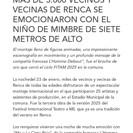
MÁS DE 3.000 VECINOS Y
VECINAS DE RENCA SE
EMOCIONARON CON EL
NIÑO DE MIMBRE DE SIETE
METROS DE ALTO
El montaje lleno de figuras animadas, una impresionante
escenografía en movimiento
y un profundo mensaje de la
compañía francesa L’Homme Debout”, fue el broche de
oro que cerró el ciclo FITAM 2025 en la comuna.
La nochedel 23 de enero
,
miles de vecinos y vecinas de
Renca de todas las edades disfrutaron de un espectacular
montaje internacional en el que participaron 25 artistas y
asistentes de producción, en el Estadio Municipal de la
comuna. Fue la tercera obra de la versión 2025 del
Festival Internacional Teatro a Mil, que ya es una tradición
del verano en Renca.
Los renquinos vivieron una noche de mucha emoción con