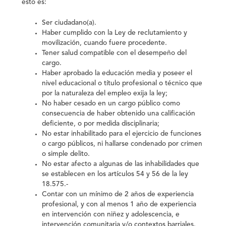
esto es:
Ser ciudadano(a).
Haber cumplido con la Ley de reclutamiento y
movilización, cuando fuere procedente.
Tener salud compatible con el desempeño del
cargo.
Haber aprobado la educación media y poseer el
nivel educacional o título profesional o técnico que
por la naturaleza del empleo exija la ley;
No haber cesado en un cargo público como
consecuencia de haber obtenido una calificación
deficiente, o por medida disciplinaria;
No estar inhabilitado para el ejercicio de funciones
o cargo públicos, ni hallarse condenado por crimen
o simple delito.
No estar afecto a algunas de las inhabilidades que
se establecen en los artículos 54 y 56 de la ley
18.575.-
Contar con un mínimo de 2 años de experiencia
profesional, y con al menos 1 año de experiencia
en intervención con niñez y adolescencia, e
intervención comunitaria y/o contextos barriales.