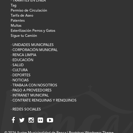
· TRÁMITES EN LÍNEA
Tag
Permiso de Circulación
Tarifa de Aseo
Patentes
Multas
Esterilización Perros y Gatos
Sigue tu Camión
· UNIDADES MUNICIPALES
· CORPORACIÓN MUNICIPAL
· RENCA LIMPIA
· EDUCACIÓN
· SALUD
· CULTURA
· DEPORTES
· NOTICIAS
· TRABAJA CON NOSOTROS
· PAGO A PROVEEDORES
· INTRANET MUNICIPAL
· CONTRATE RENQUINAS Y RENQUINOS
· REDES SOCIALES