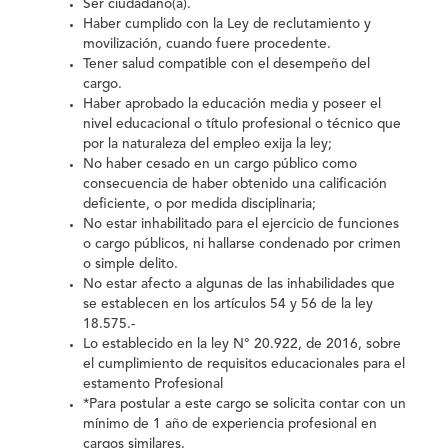
Ser ciudadano(a).
Haber cumplido con la Ley de reclutamiento y
movilización, cuando fuere procedente.
Tener salud compatible con el desempeño del
cargo.
Haber aprobado la educación media y poseer el
nivel educacional o título profesional o técnico que
por la naturaleza del empleo exija la ley;
No haber cesado en un cargo público como
consecuencia de haber obtenido una calificación
deficiente, o por medida disciplinaria;
No estar inhabilitado para el ejercicio de funciones
o cargo públicos, ni hallarse condenado por crimen
o simple delito.
No estar afecto a algunas de las inhabilidades que
se establecen en los artículos 54 y 56 de la ley
18.575.-
Lo establecido en la ley N° 20.922, de 2016, sobre
el cumplimiento de requisitos educacionales para el
estamento Profesional
*Para postular a este cargo se solicita contar con un
mínimo de 1 año de experiencia profesional en
cargos similares.