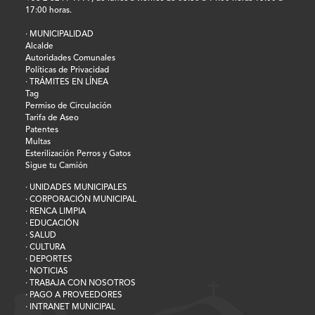
17:00 horas.
· MUNICIPALIDAD
Alcalde
Autoridades Comunales
Políticas de Privacidad
· TRÁMITES EN LÍNEA
Tag
Permiso de Circulación
Tarifa de Aseo
Patentes
Multas
Esterilización Perros y Gatos
Sigue tu Camión
· UNIDADES MUNICIPALES
· CORPORACIÓN MUNICIPAL
· RENCA LIMPIA
· EDUCACIÓN
· SALUD
· CULTURA
· DEPORTES
· NOTICIAS
· TRABAJA CON NOSOTROS
· PAGO A PROVEEDORES
· INTRANET MUNICIPAL