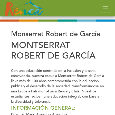
Monserrat Robert de García
MONTSERRAT
ROBERT DE GARCÍA
Con una educación centrada en la inclusión y la sana
convivencia, nuestra escuela Montserrat Robert de García
lleva más de 100 años comprometida con la educación
pública y el desarrollo de la sociedad, transformándose en
una Escuela Patrimonial para Renca y Chile. Nuestros
estudiantes reciben una educación integral, con base en
la diversidad y tolerancia.
INFORMACIÓN GENERAL:
Director:
Mario Arancibia Arancibia