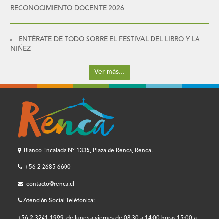
RECONOCIMIENTO DOCENTE 2026
ENTÉRATE DE TODO SOBRE EL FESTIVAL DEL LIBRO Y LA
NIÑEZ
Ver más...
Blanco Encalada Nº 1335, Plaza de Renca, Renca.
+56 2 2685 6600
contacto@renca.cl
Atención Social Teléfonica:
+56 2 3241 1999, de lunes a viernes de 08:30 a 14:00 horas 15:00 a