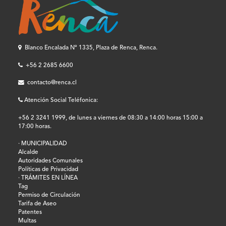
Blanco Encalada Nº 1335, Plaza de Renca, Renca.
+56 2 2685 6600
contacto@renca.cl
Atención Social Teléfonica:
+56 2 3241 1999, de lunes a viernes de 08:30 a 14:00 horas 15:00 a
17:00 horas.
· MUNICIPALIDAD
Alcalde
Autoridades Comunales
Políticas de Privacidad
· TRÁMITES EN LÍNEA
Tag
Permiso de Circulación
Tarifa de Aseo
Patentes
Multas