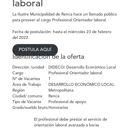
laboral
La Ilustre Municipalidad de Renca hace un llamado público
para proveer el cargo
Profesional Orientador laboral.
Fecha de postulación: hasta el miércoles 23 de febrero
del 2022
POSTULA AQUÍ
Identificación de la oferta
Dirección /unidad
DIDECO/ Desarrollo Económico Local
Cargo
Profesional Orientador laboral
Nº de Vacantes
1
Área de Trabajo
DESARROLLO ECONÓMICO LOCAL
Región
Metropolitana
Ciudad/ comuna
Renca
Tipo de Vacante
Profesional de apoyo
Grado/sueldo bruto
Honorarios
El profesional debe prestar el servicio de
orientación laboral avanzada a los/as