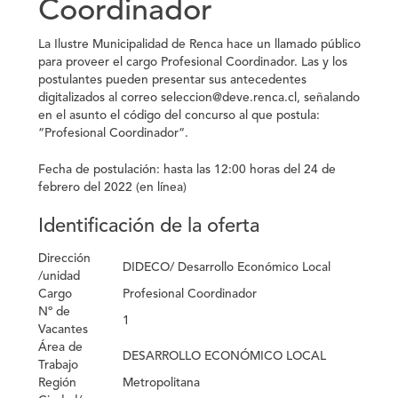
Coordinador
La Ilustre Municipalidad de Renca hace un llamado público
para proveer el cargo
Profesional Coordinador.
Las y los
postulantes pueden presentar sus antecedentes
digitalizados al correo seleccion@deve.renca.cl, señalando
en el asunto el código del concurso al que postula:
“
Profesional Coordinador
“.
Fecha de postulación: hasta las 12:00 horas del 24 de
febrero del 2022
(en línea)
Identificación de la oferta
Dirección
DIDECO/ Desarrollo Económico Local
/unidad
Cargo
Profesional Coordinador
Nº de
1
Vacantes
Área de
DESARROLLO ECONÓMICO LOCAL
Trabajo
Región
Metropolitana