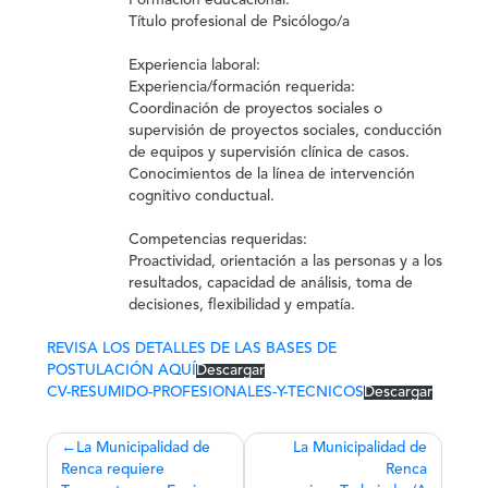
Formación educacional:
Título profesional de Psicólogo/a
Experiencia laboral:
Experiencia/formación requerida:
Coordinación de proyectos sociales o
supervisión de proyectos sociales, conducción
de equipos y supervisión clínica de casos.
Conocimientos de la línea de intervención
cognitivo conductual.
Competencias requeridas:
Proactividad, orientación a las personas y a los
resultados, capacidad de análisis, toma de
decisiones, flexibilidad y empatía.
REVISA LOS DETALLES DE LAS BASES DE
POSTULACIÓN AQUÍ
Descargar
CV-RESUMIDO-PROFESIONALES-Y-TECNICOS
Descargar
Navegación
La Municipalidad de
La Municipalidad de
Renca requiere
Renca
de