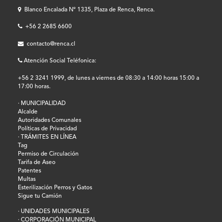
Blanco Encalada Nº 1335, Plaza de Renca, Renca.
+56 2 2685 6600
contacto@renca.cl
Atención Social Teléfonica:
+56 2 3241 1999, de lunes a viernes de 08:30 a 14:00 horas 15:00 a
17:00 horas.
· MUNICIPALIDAD
Alcalde
Autoridades Comunales
Políticas de Privacidad
· TRÁMITES EN LÍNEA
Tag
Permiso de Circulación
Tarifa de Aseo
Patentes
Multas
Esterilización Perros y Gatos
Sigue tu Camión
· UNIDADES MUNICIPALES
· CORPORACIÓN MUNICIPAL