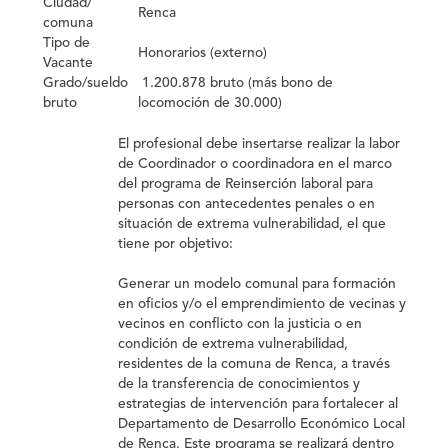
Ciudad/
Renca
comuna
Tipo de
Honorarios (externo)
Vacante
Grado/sueldo
1.200.878 bruto (más bono de
bruto
locomoción de 30.000)
El profesional debe insertarse realizar la labor
de Coordinador o coordinadora en el marco
del programa de Reinserción laboral para
personas con antecedentes penales o en
situación de extrema vulnerabilidad, el que
tiene por objetivo:
Generar un modelo comunal para formación
en oficios y/o el emprendimiento de vecinas y
vecinos en conflicto con la justicia o en
condición de extrema vulnerabilidad,
residentes de la comuna de Renca, a través
de la transferencia de conocimientos y
estrategias de intervención para fortalecer al
Departamento de Desarrollo Económico Local
de Renca. Este programa se realizará dentro