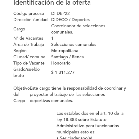
Identificación de la oferta
Código proceso
DI-DEP22
Dirección /unidad
DIDECO / Deportes
Coordinador de selecciones
Cargo
comunales.
Nº de Vacantes
1
Área de Trabajo
Selecciones comunales
Región
Metropolitana
Ciudad/ comuna
Santiago / Renca
Tipo de Vacante
Honorario
Grado/sueldo
$ 1.311.277
bruto
Objetivo
Este cargo tiene la responsabilidad de coordinar y
del
proyectar el trabajo de las selecciones
Cargo
deportivas comunales.
Los establecidos en el art. 10 de la
ley 18.883 sobre Estatuto
Administrativo para funcionarios
municipales esto es:
• Ser ciudadano(a).