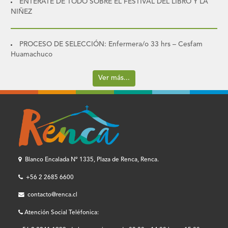
ENTÉRATE DE TODO SOBRE EL FESTIVAL DEL LIBRO Y LA
NIÑEZ
PROCESO DE SELECCIÓN: Enfermera/o 33 hrs – Cesfam
Huamachuco
Ver más...
Blanco Encalada Nº 1335, Plaza de Renca, Renca.
+56 2 2685 6600
contacto@renca.cl
Atención Social Teléfonica: