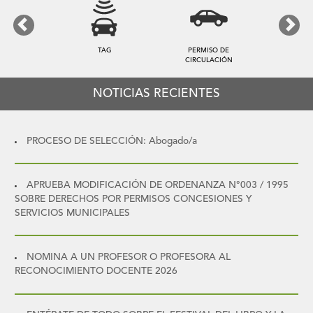
Previous
Next
TAG
PERMISO DE
TARIFA DE A
CIRCULACIÓN
NOTICIAS RECIENTES
PROCESO DE SELECCIÓN: Abogado/a
APRUEBA MODIFICACIÓN DE ORDENANZA N°003 / 1995
SOBRE DERECHOS POR PERMISOS CONCESIONES Y
SERVICIOS MUNICIPALES
NOMINA A UN PROFESOR O PROFESORA AL
RECONOCIMIENTO DOCENTE 2026