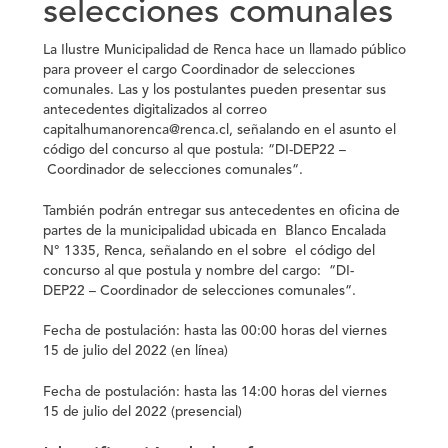
selecciones comunales
La Ilustre Municipalidad de Renca hace un llamado público
para proveer el cargo
Coordinador de selecciones
comunales
. Las y los postulantes pueden presentar sus
antecedentes digitalizados al correo
capitalhumanorenca@renca.cl, señalando en el asunto el
código del concurso al que postula: “
DI-DEP22 –
Coordinador de selecciones comunales
“.
También podrán entregar sus antecedentes en oficina de
partes de la municipalidad ubicada en Blanco Encalada
N° 1335, Renca, señalando en el sobre el código del
concurso al que postula y nombre del cargo:
“
DI-
DEP22 –
Coordinador de selecciones comunales
“.
Fecha de postulación: hasta las 00:00 horas del viernes
15 de julio del 2022 (en línea)
Fecha de postulación: hasta las 14:00 horas del viernes
15 de julio del 2022 (presencial)