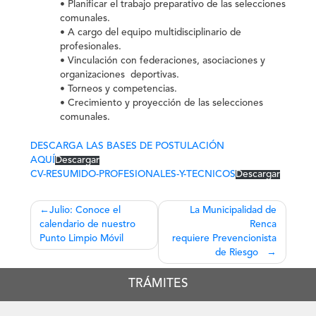
• Planificar el trabajo preparativo de las selecciones
comunales.
• A cargo del equipo multidisciplinario de
profesionales.
• Vinculación con federaciones, asociaciones y
organizaciones deportivas.
• Torneos y competencias.
• Crecimiento y proyección de las selecciones
comunales.
DESCARGA LAS BASES DE POSTULACIÓN
AQUÍ
Descargar
CV-RESUMIDO-PROFESIONALES-Y-TECNICOS
Descargar
Navegación
Julio: Conoce el
La Municipalidad de
calendario de nuestro
Renca
de
Punto Limpio Móvil
requiere Prevencionista
entradas
de Riesgo
TRÁMITES