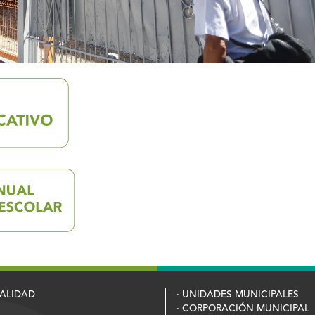
PALIDAD
· UNIDADES MUNICIPALES
· CORPORACIÓN MUNICIPAL