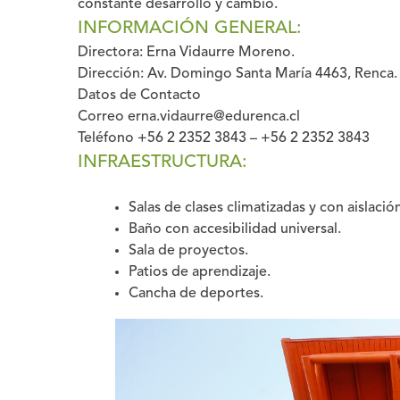
constante desarrollo y cambio.
INFORMACIÓN GENERAL:
Directora:
Erna Vidaurre Moreno.
Dirección:
Av. Domingo Santa María 4463, Renca.
Datos de Contacto
Correo
erna.vidaurre@edurenca.cl
Teléfono
+56 2 2352 3843 – +56 2 2352 3843
INFRAESTRUCTURA:
Salas de clases climatizadas y con aislaci
Baño con accesibilidad universal.
Sala de proyectos.
Patios de aprendizaje.
Cancha de deportes.