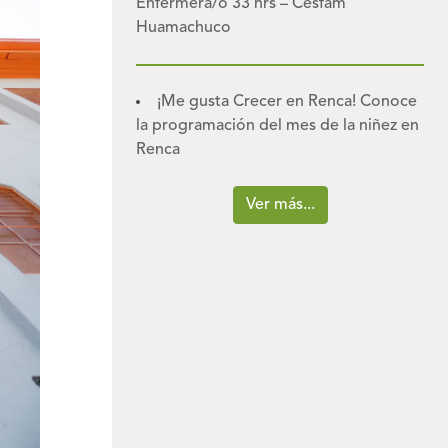
Enfermera/o 33 hrs – Cesfam
Huamachuco
¡Me gusta Crecer en Renca! Conoce
la programación del mes de la niñez en
Renca
Ver más...