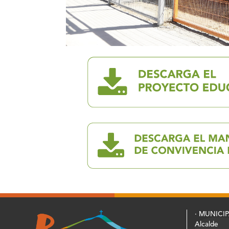
· MUNICI
Alcalde