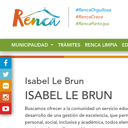
#RencaOrgullosa
#RencaCrece
#RencaParticipa
MUNICIPALIDAD
TRÁMITES
RENCA LIMPIA
E
Isabel Le Brun
ISABEL LE BRUN
Buscamos ofrecer a la comunidad un servicio educ
desarrollo de una gestión de excelencia, que perm
personal, social, inclusiva y académica, todos el