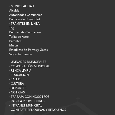
· MUNICIPALIDAD
Alcalde
Autoridades Comunales
Políticas de Privacidad
· TRÁMITES EN LÍNEA
Tag
Permiso de Circulación
Tarifa de Aseo
Patentes
Multas
Esterilización Perros y Gatos
Sigue tu Camión
· UNIDADES MUNICIPALES
· CORPORACIÓN MUNICIPAL
· RENCA LIMPIA
· EDUCACIÓN
· SALUD
· CULTURA
· DEPORTES
· NOTICIAS
· TRABAJA CON NOSOTROS
· PAGO A PROVEEDORES
· INTRANET MUNICIPAL
· CONTRATE RENQUINAS Y RENQUINOS