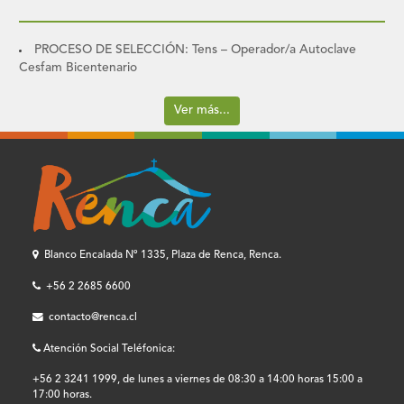
PROCESO DE SELECCIÓN: Tens – Operador/a Autoclave
Cesfam Bicentenario
Ver más...
Blanco Encalada Nº 1335, Plaza de Renca, Renca.
+56 2 2685 6600
contacto@renca.cl
Atención Social Teléfonica:
+56 2 3241 1999, de lunes a viernes de 08:30 a 14:00 horas 15:00 a
17:00 horas.