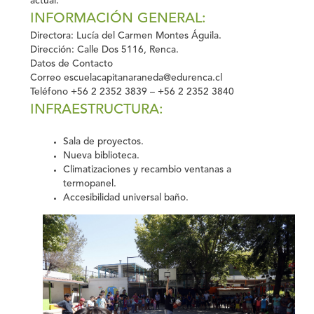
actual.
INFORMACIÓN GENERAL:
Directora:
Lucía del Carmen Montes Águila.
Dirección:
Calle Dos 5116, Renca.
Datos de Contacto
Correo
escuelacapitanaraneda@edurenca.cl
Teléfono
+56 2 2352 3839 – +56 2 2352 3840
INFRAESTRUCTURA:
Sala de proyectos.
Nueva biblioteca.
Climatizaciones y recambio ventanas a
termopanel.
Accesibilidad universal baño.