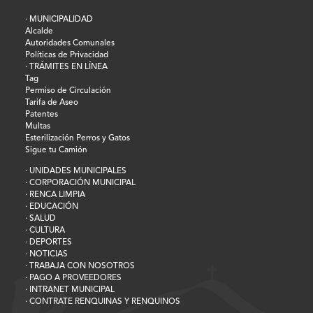
· MUNICIPALIDAD
Alcalde
Autoridades Comunales
Políticas de Privacidad
· TRÁMITES EN LÍNEA
Tag
Permiso de Circulación
Tarifa de Aseo
Patentes
Multas
Esterilización Perros y Gatos
Sigue tu Camión
· UNIDADES MUNICIPALES
· CORPORACIÓN MUNICIPAL
· RENCA LIMPIA
· EDUCACIÓN
· SALUD
· CULTURA
· DEPORTES
· NOTICIAS
· TRABAJA CON NOSOTROS
· PAGO A PROVEEDORES
· INTRANET MUNICIPAL
· CONTRATE RENQUINAS Y RENQUINOS