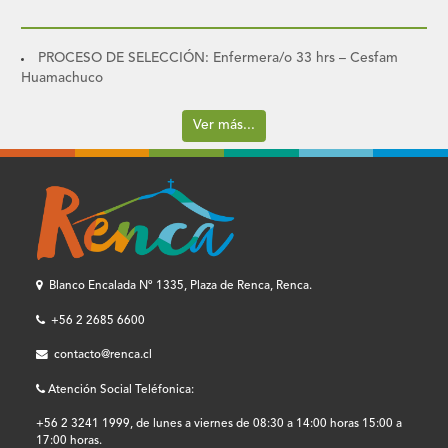
PROCESO DE SELECCIÓN: Enfermera/o 33 hrs – Cesfam
Huamachuco
Ver más...
Blanco Encalada Nº 1335, Plaza de Renca, Renca.
+56 2 2685 6600
contacto@renca.cl
Atención Social Teléfonica:
+56 2 3241 1999, de lunes a viernes de 08:30 a 14:00 horas 15:00 a
17:00 horas.