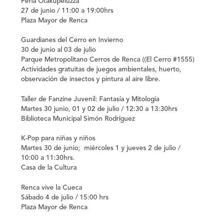
Feria Otakupeluzza
27 de junio / 11:00 a 19:00hrs
Plaza Mayor de Renca
Guardianes del Cerro en Invierno
30 de junio al 03 de julio
Parque Metropolitano Cerros de Renca ((El Cerro #1555)
Actividades gratuitas de juegos ambientales, huerto,
observación de insectos y pintura al aire libre.
Taller de Fanzine Juvenil: Fantasía y Mitología
Martes 30 junio, 01 y 02 de julio / 12:30 a 13:30hrs
Biblioteca Municipal Simón Rodríguez
K-Pop para niñas y niños
Martes 30 de junio; miércoles 1 y jueves 2 de julio /
10:00 a 11:30hrs.
Casa de la Cultura
Renca vive la Cueca
Sábado 4 de julio / 15:00 hrs
Plaza Mayor de Renca