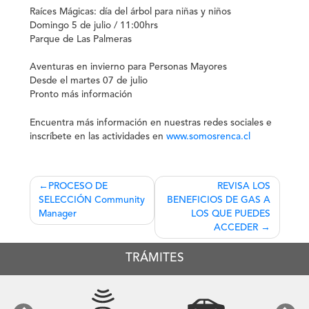
Raíces Mágicas: día del árbol para niñas y niños
Domingo 5 de julio / 11:00hrs
Parque de Las Palmeras
Aventuras en invierno para Personas Mayores
Desde el martes 07 de julio
Pronto más información
Encuentra más información en nuestras redes sociales e
inscríbete en las actividades en
www.somosrenca.cl
Navegación
PROCESO DE
REVISA LOS
SELECCIÓN Community
BENEFICIOS DE GAS A
de
Manager
LOS QUE PUEDES
entradas
ACCEDER
TRÁMITES