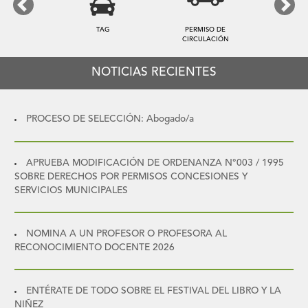
Previous
Next
TAG
PERMISO DE
TARIFA
CIRCULACIÓN
NOTICIAS RECIENTES
PROCESO DE SELECCIÓN: Abogado/a
APRUEBA MODIFICACIÓN DE ORDENANZA N°003 / 1995
SOBRE DERECHOS POR PERMISOS CONCESIONES Y
SERVICIOS MUNICIPALES
NOMINA A UN PROFESOR O PROFESORA AL
RECONOCIMIENTO DOCENTE 2026
ENTÉRATE DE TODO SOBRE EL FESTIVAL DEL LIBRO Y LA
NIÑEZ