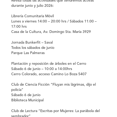
Revisa todas las actividades que tendremos activas
durante junio y julio 2026:
Librería Comunitaria Móvil
Lunes a viernes 14:00 – 20:00 hrs / Sábados 11:00 –
17:00 hrs
Casa de la Cultura, Av. Domingo Sta. María 3929
Jornada Bunkerfit – Saval
Todos los sábados de junio
Parque Las Palmeras
Plantación y reposición de árboles en el Cerro
Sábado 6 de junio – 10:00 a 14:00hrs
Cerro Colorado, acceso Camino Lo Boza 5407
Club de Ciencia Ficción “Fluyan mis lágrimas, dijo el
policía”
Sábado 6 de junio
Biblioteca Municipal
Club de Lectura “Escritas por Mujeres: La parábola del
sembrador”