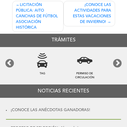
Navegación
LICITACIÓN
¡CONOCE LAS
PÚBLICA: AITO
ACTIVIDADES PARA
de
CANCHAS DE FÚTBOL
ESTAS VACACIONES
entradas
ASOCIACIÓN
DE INVIERNO!
HISTÓRICA
TRÁMITES
Previous
Next
TAG
PERMISO DE
CIRCULACIÓN
NOTICIAS RECIENTES
¡CONOCE LAS ANÉCDOTAS GANADORAS!