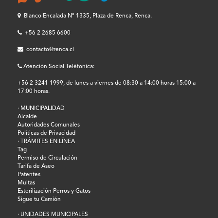
Blanco Encalada Nº 1335, Plaza de Renca, Renca.
+56 2 2685 6600
contacto@renca.cl
Atención Social Teléfonica:
+56 2 3241 1999, de lunes a viernes de 08:30 a 14:00 horas 15:00 a
17:00 horas.
· MUNICIPALIDAD
Alcalde
Autoridades Comunales
Políticas de Privacidad
· TRÁMITES EN LÍNEA
Tag
Permiso de Circulación
Tarifa de Aseo
Patentes
Multas
Esterilización Perros y Gatos
Sigue tu Camión
· UNIDADES MUNICIPALES