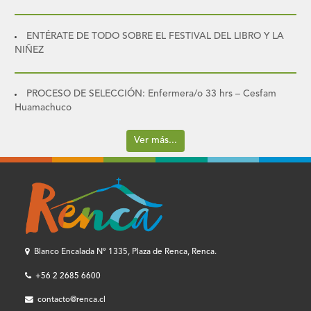
ENTÉRATE DE TODO SOBRE EL FESTIVAL DEL LIBRO Y LA
NIÑEZ
PROCESO DE SELECCIÓN: Enfermera/o 33 hrs – Cesfam
Huamachuco
Ver más...
Blanco Encalada Nº 1335, Plaza de Renca, Renca.
+56 2 2685 6600
contacto@renca.cl