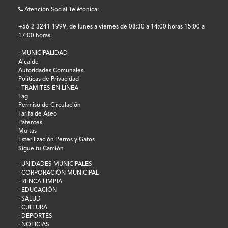
Atención Social Teléfonica:
+56 2 3241 1999, de lunes a viernes de 08:30 a 14:00 horas 15:00 a
17:00 horas.
· MUNICIPALIDAD
Alcalde
Autoridades Comunales
Políticas de Privacidad
· TRÁMITES EN LÍNEA
Tag
Permiso de Circulación
Tarifa de Aseo
Patentes
Multas
Esterilización Perros y Gatos
Sigue tu Camión
· UNIDADES MUNICIPALES
· CORPORACIÓN MUNICIPAL
· RENCA LIMPIA
· EDUCACIÓN
· SALUD
· CULTURA
· DEPORTES
· NOTICIAS