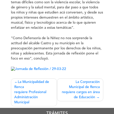
temas difíciles como son la violencia escolar, la violencia
de género y la salud mental, para dar paso a que todos
los niños y niñas que estudien acá conversen, y desde sus
propios intereses demuestren en el ámbito artístico,
musical, físico y tecnológico acerca de lo que quieren
enfatizar en relación a estas temáticas”.
“Como Defensoría de la Niñez no nos sorprende la
actitud del alcalde Castro y su municipio en la
preocupación permanente por los derechos de los niños,
niñas y adolescentes. Esta jornada de reflexión pone el
foco en eso”, concluyó.
Navegación
La Municipalidad de
La Corporación
Renca
Municipal de Renca
de
requiere Profesional
requiere cargos en área
entradas
Administración
de Educación
Municipal
TRÁMITES