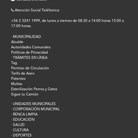
Atención Social Teléfonica:
+56 2 3241 1999, de lunes a viernes de 08:30 a 14:00 horas 15:00 a
17:00 horas.
· MUNICIPALIDAD
Alcalde
Autoridades Comunales
Políticas de Privacidad
· TRÁMITES EN LÍNEA
Tag
Permiso de Circulación
Tarifa de Aseo
Patentes
Multas
Esterilización Perros y Gatos
Sigue tu Camión
· UNIDADES MUNICIPALES
· CORPORACIÓN MUNICIPAL
· RENCA LIMPIA
· EDUCACIÓN
· SALUD
· CULTURA
· DEPORTES