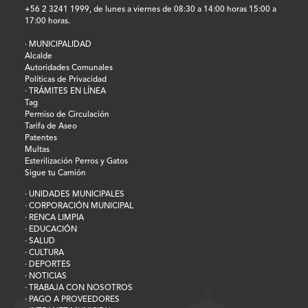
+56 2 3241 1999, de lunes a viernes de 08:30 a 14:00 horas 15:00 a
17:00 horas.
· MUNICIPALIDAD
Alcalde
Autoridades Comunales
Políticas de Privacidad
· TRÁMITES EN LÍNEA
Tag
Permiso de Circulación
Tarifa de Aseo
Patentes
Multas
Esterilización Perros y Gatos
Sigue tu Camión
· UNIDADES MUNICIPALES
· CORPORACIÓN MUNICIPAL
· RENCA LIMPIA
· EDUCACIÓN
· SALUD
· CULTURA
· DEPORTES
· NOTICIAS
· TRABAJA CON NOSOTROS
· PAGO A PROVEEDORES