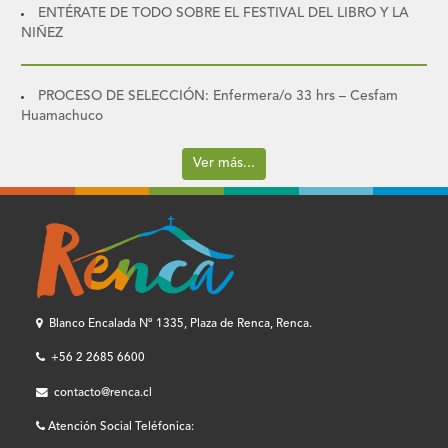
ENTÉRATE DE TODO SOBRE EL FESTIVAL DEL LIBRO Y LA
NIÑEZ
PROCESO DE SELECCIÓN: Enfermera/o 33 hrs – Cesfam
Huamachuco
Ver más...
Blanco Encalada Nº 1335, Plaza de Renca, Renca.
+56 2 2685 6600
contacto@renca.cl
Atención Social Teléfonica: