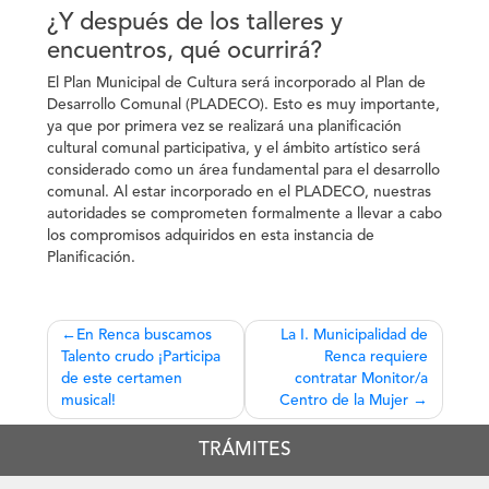
¿Y después de los talleres y
encuentros, qué ocurrirá?
El Plan Municipal de Cultura será incorporado al Plan de
Desarrollo Comunal (PLADECO). Esto es muy importante,
ya que por primera vez se realizará una planificación
cultural comunal participativa, y el ámbito artístico será
considerado como un área fundamental para el desarrollo
comunal. Al estar incorporado en el PLADECO, nuestras
autoridades se comprometen formalmente a llevar a cabo
los compromisos adquiridos en esta instancia de
Planificación.
Navegación
En Renca buscamos
La I. Municipalidad de
Talento crudo ¡Participa
Renca requiere
de
de este certamen
contratar Monitor/a
entradas
musical!
Centro de la Mujer
TRÁMITES