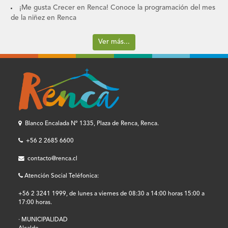
¡Me gusta Crecer en Renca! Conoce la programación del mes
de la niñez en Renca
Ver más...
Blanco Encalada Nº 1335, Plaza de Renca, Renca.
+56 2 2685 6600
contacto@renca.cl
Atención Social Teléfonica:
+56 2 3241 1999, de lunes a viernes de 08:30 a 14:00 horas 15:00 a
17:00 horas.
· MUNICIPALIDAD