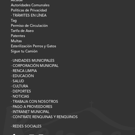
Alcalde
Autoridades Comunales
Políticas de Privacidad
· TRÁMITES EN LÍNEA
Tag
Permiso de Circulación
Tarifa de Aseo
Patentes
Multas
Esterilización Perros y Gatos
Sigue tu Camión
· UNIDADES MUNICIPALES
· CORPORACIÓN MUNICIPAL
· RENCA LIMPIA
· EDUCACIÓN
· SALUD
· CULTURA
· DEPORTES
· NOTICIAS
· TRABAJA CON NOSOTROS
· PAGO A PROVEEDORES
· INTRANET MUNICIPAL
· CONTRATE RENQUINAS Y RENQUINOS
· REDES SOCIALES