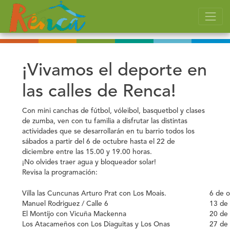
¡Vivamos el deporte en
las calles de Renca!
Con mini canchas de fútbol, vóleibol, basquetbol y clases
de zumba, ven con tu familia a disfrutar las distintas
actividades que se desarrollarán en tu barrio todos los
sábados a partir del
6 de octubre
hasta el
22 de
diciembre
entre las
15.00 y 19.00 horas.
¡No olvides traer agua y bloqueador solar!
Revisa la programación:
Villa las Cuncunas Arturo Prat con Los Moais.
6 de o
Manuel Rodriguez / Calle 6
13 de
El Montijo con Vicuña Mackenna
20 de
Los Atacameños con Los Diaguitas y Los Onas
27 de