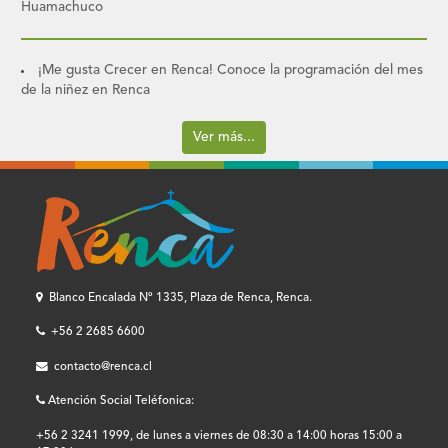
Huamachuco
¡Me gusta Crecer en Renca! Conoce la programación del mes
de la niñez en Renca
Ver más...
Blanco Encalada Nº 1335, Plaza de Renca, Renca.
+56 2 2685 6600
contacto@renca.cl
Atención Social Teléfonica:
+56 2 3241 1999, de lunes a viernes de 08:30 a 14:00 horas 15:00 a