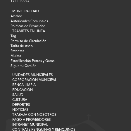
17:00 horas.
· MUNICIPALIDAD
Alcalde
Autoridades Comunales
Políticas de Privacidad
· TRÁMITES EN LÍNEA
Tag
Permiso de Circulación
Tarifa de Aseo
Patentes
Multas
Esterilización Perros y Gatos
Sigue tu Camión
· UNIDADES MUNICIPALES
· CORPORACIÓN MUNICIPAL
· RENCA LIMPIA
· EDUCACIÓN
· SALUD
· CULTURA
· DEPORTES
· NOTICIAS
· TRABAJA CON NOSOTROS
· PAGO A PROVEEDORES
· INTRANET MUNICIPAL
· CONTRATE RENQUINAS Y RENQUINOS