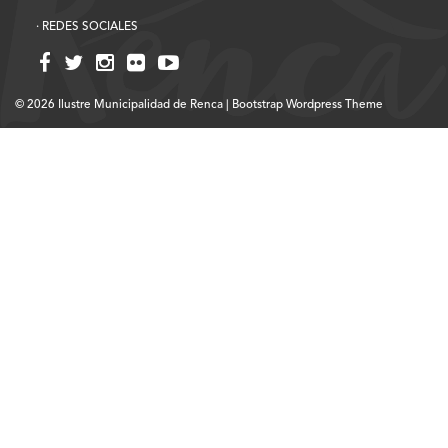
· REDES SOCIALES
© 2026
Ilustre Municipalidad de Renca
|
Bootstrap Wordpress Theme