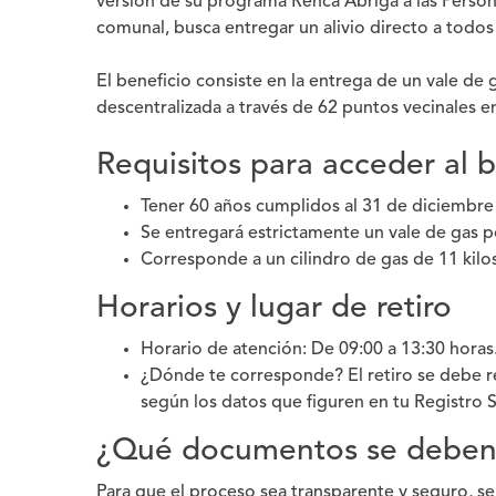
versión de su programa Renca Abriga a las Persona
comunal, busca entregar un alivio directo a todo
El beneficio consiste en la entrega de
un vale de 
descentralizada a través de
62 puntos vecinales
en
Requisitos para acceder al b
Tener 60 años cumplidos al 31 de diciembre
Se entregará estrictamente un vale de gas p
Corresponde a un cilindro de gas de 11 kilos
Horarios y lugar de retiro
Horario de atención:
De 09:00 a 13:30 horas
¿Dónde te corresponde?
El retiro se debe r
según los datos que figuren en tu
Registro 
¿Qué documentos se deben 
Para que el proceso sea transparente y seguro, se