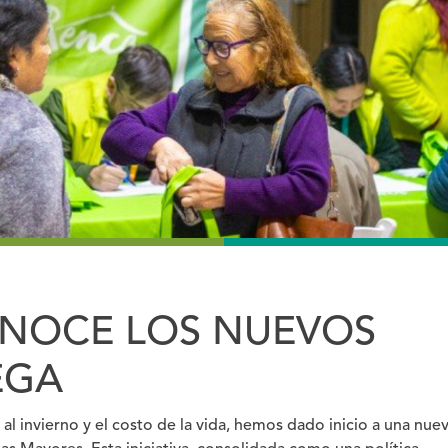
ONOCE LOS NUEVOS
EGA
 al invierno y el costo de la vida, hemos dado inicio a una nue