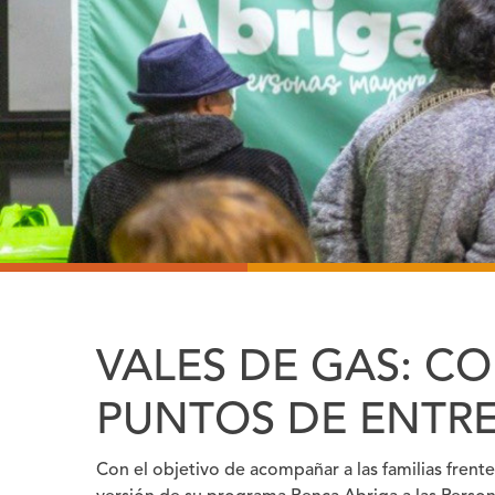
VALES DE GAS: C
PUNTOS DE ENTR
Con el objetivo de acompañar a las familias frente