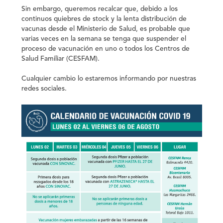
Sin embargo, queremos recalcar que, debido a los
continuos quiebres de stock y la lenta distribución de
vacunas desde el Ministerio de Salud, es probable que
varias veces en la semana se tenga que suspender el
proceso de vacunación en uno o todos los Centros de
Salud Familiar (CESFAM).
Cualquier cambio lo estaremos informando por nuestras
redes sociales.