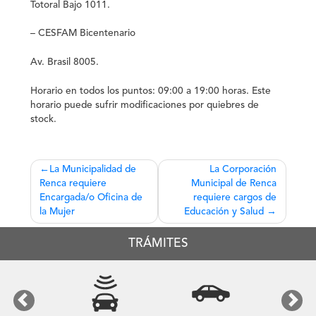
Totoral Bajo 1011.
– CESFAM Bicentenario
Av. Brasil 8005.
Horario en todos los puntos: 09:00 a 19:00 horas. Este
horario puede sufrir modificaciones por quiebres de
stock.
Navegación
La Municipalidad de
La Corporación
Renca requiere
Municipal de Renca
de
Encargada/o Oficina de
requiere cargos de
entradas
la Mujer
Educación y Salud
TRÁMITES
Previous
Next