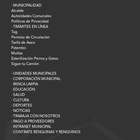
· MUNICIPALIDAD
Alcalde
Autoridades Comunales
Políticas de Privacidad
· TRÁMITES EN LÍNEA
Tag
Permiso de Circulación
Tarifa de Aseo
Patentes
Multas
Esterilización Perros y Gatos
Sigue tu Camión
· UNIDADES MUNICIPALES
· CORPORACIÓN MUNICIPAL
· RENCA LIMPIA
· EDUCACIÓN
· SALUD
· CULTURA
· DEPORTES
· NOTICIAS
· TRABAJA CON NOSOTROS
· PAGO A PROVEEDORES
· INTRANET MUNICIPAL
· CONTRATE RENQUINAS Y RENQUINOS