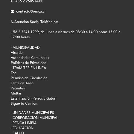
+56 2 2685 6600
contacto@renca.cl
Atención Social Teléfonica:
+56 2 3241 1999, de lunes a viernes de 08:30 a 14:00 horas 15:00 a
17:00 horas.
· MUNICIPALIDAD
Alcalde
Autoridades Comunales
Políticas de Privacidad
· TRÁMITES EN LÍNEA
Tag
Permiso de Circulación
Tarifa de Aseo
Patentes
Multas
Esterilización Perros y Gatos
Sigue tu Camión
· UNIDADES MUNICIPALES
· CORPORACIÓN MUNICIPAL
· RENCA LIMPIA
· EDUCACIÓN
· SALUD