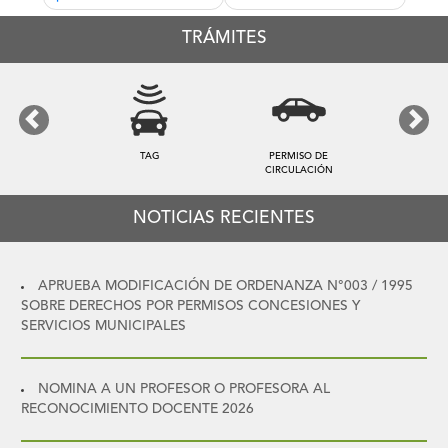
entradas
TRÁMITES
Previous
Next
TAG
PERMISO DE
CIRCULACIÓN
NOTICIAS RECIENTES
APRUEBA MODIFICACIÓN DE ORDENANZA N°003 / 1995
SOBRE DERECHOS POR PERMISOS CONCESIONES Y
SERVICIOS MUNICIPALES
NOMINA A UN PROFESOR O PROFESORA AL
RECONOCIMIENTO DOCENTE 2026