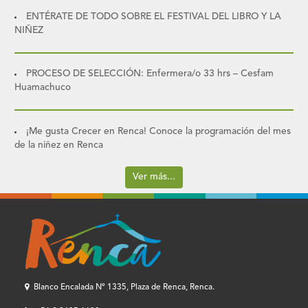
ENTÉRATE DE TODO SOBRE EL FESTIVAL DEL LIBRO Y LA
NIÑEZ
PROCESO DE SELECCIÓN: Enfermera/o 33 hrs – Cesfam
Huamachuco
¡Me gusta Crecer en Renca! Conoce la programación del mes
de la niñez en Renca
Ver más...
Blanco Encalada Nº 1335, Plaza de Renca, Renca.