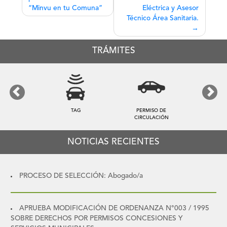
entradas
“Minvu en tu Comuna”
Eléctrica y Asesor
Técnico Área Sanitaria.
TRÁMITES
Previous
Next
TAG
PERMISO DE
CIRCULACIÓN
NOTICIAS RECIENTES
PROCESO DE SELECCIÓN: Abogado/a
APRUEBA MODIFICACIÓN DE ORDENANZA N°003 / 1995
SOBRE DERECHOS POR PERMISOS CONCESIONES Y