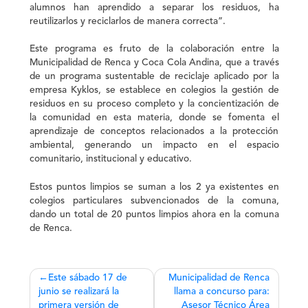
alumnos han aprendido a separar los residuos, ha
reutilizarlos y reciclarlos de manera correcta”.
Este programa es fruto de la colaboración entre la
Municipalidad de Renca y Coca Cola Andina, que a través
de un programa sustentable de reciclaje aplicado por la
empresa Kyklos, se establece en colegios la gestión de
residuos en su proceso completo y la concientización de
la comunidad en esta materia, donde se fomenta el
aprendizaje de conceptos relacionados a la protección
ambiental, generando un impacto en el espacio
comunitario, institucional y educativo.
Estos puntos limpios se suman a los 2 ya existentes en
colegios particulares subvencionados de la comuna,
dando un total de 20 puntos limpios ahora en la comuna
de Renca.
Navegación
Este sábado 17 de
Municipalidad de Renca
junio se realizará la
llama a concurso para:
de
primera versión de
Asesor Técnico Área