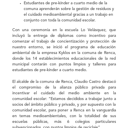
Estudiantes de pre-kínder a cuarto medio de la
comuna aprenderán sobre la gestión de residuos y
el cuidado medioambiental gracias a un trabajo en
conjunto con toda la comunidad escolar.
Con una ceremonia en la escuela Lo Velásquez, que
incluyó la entrega de diplomas como incentivo para
comenzar el trabajo de concientización y protección de
nuestro entorno, se inició el programa de educación
ambiental de la empresa Kyklos en la comuna de Renca,
donde los 14 establecimientos educacionales de la red
municipal contarán con puntos limpios y talleres para
estudiantes de pre-kínder a cuarto medio.
El alcalde de la comuna de Renca, Claudio Castro destacó
el compromiso de la alianza público privada para
incentivar el cuidado del medio ambiente en la
comunidad escolar: “Estamos decididos a trabajar junto a
socios del ámbito público y privado, y por supuesto con la
comunidad escolar, para poner a Renca en la vanguardia
en temas medioambientales, con la totalidad de sus
escuelas públicas, más 6 colegios particulares
subvencionados, con puntos limpios de reciclaje”.