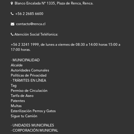
Blanco Encalada Nº 1335, Plaza de Renca, Renca.
+56 2 2685 6600
contacto@renca.cl
Atención Social Teléfonica:
+56 2 3241 1999, de lunes a viernes de 08:30 a 14:00 horas 15:00 a
17:00 horas.
· MUNICIPALIDAD
Alcalde
Autoridades Comunales
Políticas de Privacidad
· TRÁMITES EN LÍNEA
Tag
Permiso de Circulación
Tarifa de Aseo
Patentes
Multas
Esterilización Perros y Gatos
Sigue tu Camión
· UNIDADES MUNICIPALES
· CORPORACIÓN MUNICIPAL