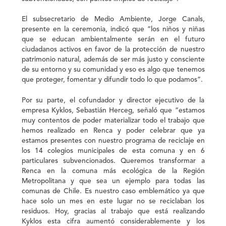
El subsecretario de Medio Ambiente, Jorge Canals,
presente en la ceremonia, indicó que “los niños y niñas
que se educan ambientalmente serán en el futuro
ciudadanos activos en favor de la protección de nuestro
patrimonio natural, además de ser más justo y consciente
de su entorno y su comunidad y eso es algo que tenemos
que proteger, fomentar y difundir todo lo que podamos”.
Por su parte, el cofundador y director ejecutivo de la
empresa Kyklos, Sebastián Herceg, señaló que “estamos
muy contentos de poder materializar todo el trabajo que
hemos realizado en Renca y poder celebrar que ya
estamos presentes con nuestro programa de reciclaje en
los 14 colegios municipales de esta comuna y en 6
particulares subvencionados. Queremos transformar a
Renca en la comuna más ecológica de la Región
Metropolitana y que sea un ejemplo para todas las
comunas de Chile. Es nuestro caso emblemático ya que
hace solo un mes en este lugar no se reciclaban los
residuos. Hoy, gracias al trabajo que está realizando
Kyklos esta cifra aumentó considerablemente y los