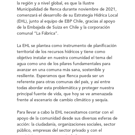
la región y a nivel global, es que la Ilustre
Municipalidad de Renca durante noviembre de 2021,
comenzará el desarrollo de su Estrategia Hídrica Local
(EHL), junto al equipo de EBP Chile, gracias al apoyo
de la Embajada de Suiza en Chile y la corporación
comunal “La Fábrica”.
La EHL se plantea como instrumento de planificación
territorial de los recursos hídricos y tiene como
objetivo instalar en nuestra comunidad el tema del
agua como uno de los pilares fundamentales para
avanzar en una comuna más sana, sostenible y
resiliente. Esperamos que Renca pueda ser un
referente para otras comunas del país, y así entre
todas abordar esta problemática y proteger nuestra
principal fuente de vida, que hoy se ve amenazada
frente al escenario de cambio climático y sequía.
Para llevar a cabo la EHL necesitamos contar con el
apoyo de la comunidad desde sus diversas esferas de
acción: la ciudadanía, organizaciones sociales, sector
público, empresas del sector privado y con el