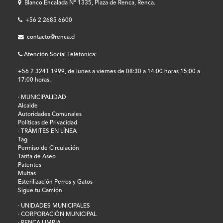
Blanco Encalada Nº 1335, Plaza de Renca, Renca.
+56 2 2685 6600
contacto@renca.cl
Atención Social Teléfonica:
+56 2 3241 1999, de lunes a viernes de 08:30 a 14:00 horas 15:00 a
17:00 horas.
· MUNICIPALIDAD
Alcalde
Autoridades Comunales
Políticas de Privacidad
· TRÁMITES EN LÍNEA
Tag
Permiso de Circulación
Tarifa de Aseo
Patentes
Multas
Esterilización Perros y Gatos
Sigue tu Camión
· UNIDADES MUNICIPALES
· CORPORACIÓN MUNICIPAL
· RENCA LIMPIA