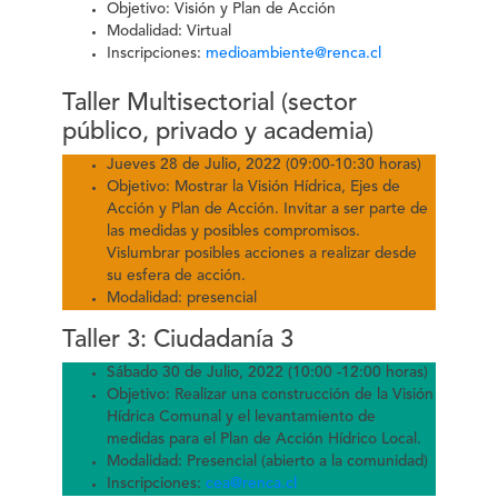
Objetivo: Visión y Plan de Acción
Modalidad: Virtual
Inscripciones:
medioambiente@renca.cl
Taller Multisectorial (sector
público, privado y academia)
Jueves 28 de Julio, 2022 (09:00-10:30 horas)
Objetivo: Mostrar la Visión Hídrica, Ejes de
Acción y Plan de Acción. Invitar a ser parte de
las medidas y posibles compromisos.
Vislumbrar posibles acciones a realizar desde
su esfera de acción.
Modalidad: presencial
Taller 3: Ciudadanía 3
Sábado 30 de Julio, 2022 (10:00 -12:00 horas)
Objetivo: Realizar una construcción de la Visión
Hídrica Comunal y el levantamiento de
medidas para el Plan de Acción Hídrico Local.
Modalidad: Presencial (abierto a la comunidad)
Inscripciones:
cea@renca.cl