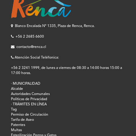
Blanco Encalada Nº 1335, Plaza de Renca, Renca.
+56 2 2685 6600
contacto@renca.cl
Atención Social Teléfonica:
+56 2 3241 1999, de lunes a viernes de 08:30 a 14:00 horas 15:00 a
17:00 horas.
· MUNICIPALIDAD
Alcalde
Autoridades Comunales
Políticas de Privacidad
· TRÁMITES EN LÍNEA
Tag
Permiso de Circulación
Tarifa de Aseo
Patentes
Multas
Esterilización Perros y Gatos