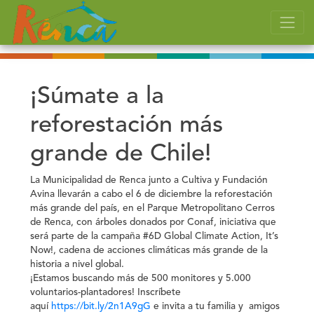
¡Súmate a la
reforestación más
grande de Chile!
La Municipalidad de Renca junto a Cultiva y Fundación
Avina llevarán a cabo el 6 de diciembre la
reforestación
más grande del país,
en el Parque Metropolitano Cerros
de Renca, con árboles donados por Conaf, iniciativa que
será parte de la campaña #6D Global Climate Action, It’s
Now!, cadena de acciones climáticas más grande de la
historia a nivel global.
¡Estamos buscando más de 500 monitores y 5.000
voluntarios-plantadores! Inscríbete
aquí
https://bit.ly/2n1A9gG
e invita a tu familia y amigos