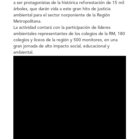
a ser protagonistas de la histórica reforestación de 15 mil
árboles, que darán vida a este gran hito de justicia
ambiental para el sector norponiente de la Región
Metropolitana.
La actividad contará con la participación de líderes
ambientales representantes de los colegios de la RM, 180
colegios y liceos de la región y 500 monitores, en una
gran jornada de alto impacto social, educacional y
ambiental.