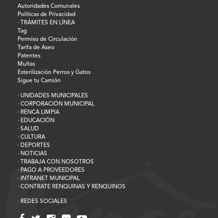
Autoridades Comunales
Políticas de Privacidad
· TRÁMITES EN LÍNEA
Tag
Permiso de Circulación
Tarifa de Aseo
Patentes
Multas
Esterilización Perros y Gatos
Sigue tu Camión
· UNIDADES MUNICIPALES
· CORPORACIÓN MUNICIPAL
· RENCA LIMPIA
· EDUCACIÓN
· SALUD
· CULTURA
· DEPORTES
· NOTICIAS
· TRABAJA CON NOSOTROS
· PAGO A PROVEEDORES
· INTRANET MUNICIPAL
· CONTRATE RENQUINAS Y RENQUINOS
· REDES SOCIALES