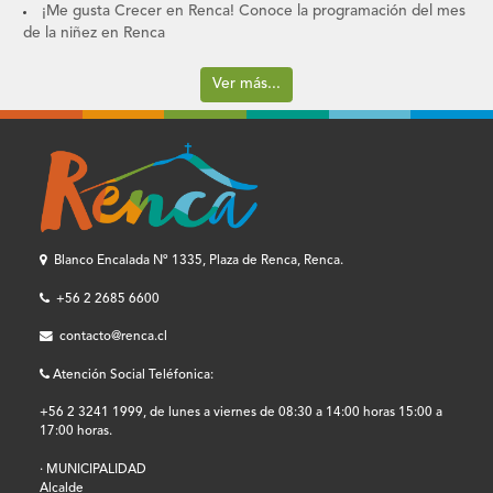
¡Me gusta Crecer en Renca! Conoce la programación del mes
de la niñez en Renca
Ver más...
Blanco Encalada Nº 1335, Plaza de Renca, Renca.
+56 2 2685 6600
contacto@renca.cl
Atención Social Teléfonica:
+56 2 3241 1999, de lunes a viernes de 08:30 a 14:00 horas 15:00 a
17:00 horas.
· MUNICIPALIDAD
Alcalde