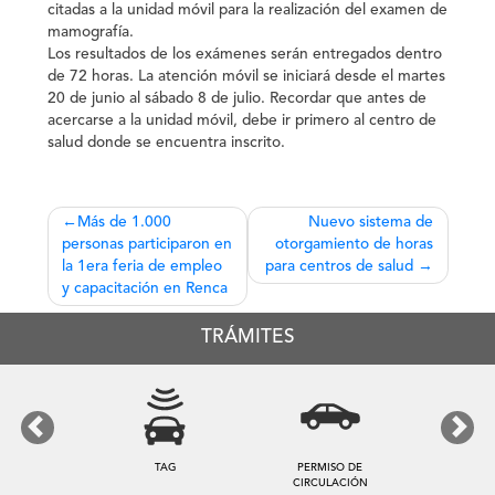
citadas a la unidad móvil para la realización del examen de
mamografía.
Los resultados de los exámenes serán entregados dentro
de 72 horas. La atención móvil se iniciará desde el martes
20 de junio al sábado 8 de julio. Recordar que antes de
acercarse a la unidad móvil, debe ir primero al centro de
salud donde se encuentra inscrito.
Navegación
Más de 1.000
Nuevo sistema de
personas participaron en
otorgamiento de horas
de
la 1era feria de empleo
para centros de salud
entradas
y capacitación en Renca
TRÁMITES
Previous
Next
TAG
PERMISO DE
CIRCULACIÓN