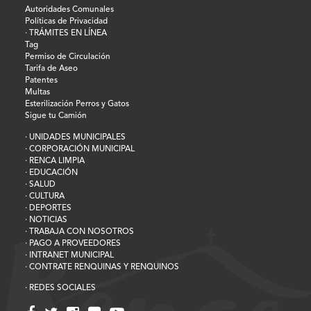
Autoridades Comunales
Políticas de Privacidad
· TRÁMITES EN LÍNEA
Tag
Permiso de Circulación
Tarifa de Aseo
Patentes
Multas
Esterilización Perros y Gatos
Sigue tu Camión
· UNIDADES MUNICIPALES
· CORPORACIÓN MUNICIPAL
· RENCA LIMPIA
· EDUCACIÓN
· SALUD
· CULTURA
· DEPORTES
· NOTICIAS
· TRABAJA CON NOSOTROS
· PAGO A PROVEEDORES
· INTRANET MUNICIPAL
· CONTRATE RENQUINAS Y RENQUINOS
· REDES SOCIALES