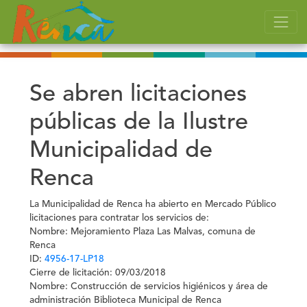
Se abren licitaciones
públicas de la Ilustre
Municipalidad de
Renca
La Municipalidad de Renca ha abierto en Mercado Público
licitaciones para contratar los servicios de:
Nombre:
Mejoramiento Plaza Las Malvas, comuna de
Renca
ID:
4956-17-LP18
Cierre de licitación: 09/03/2018
Nombre:
Construcción de servicios higiénicos y área de
administración Biblioteca Municipal de Renca