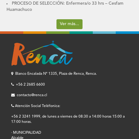
PROCESO DE SELECCIÓN: Enfermera/o 33 hrs – Cesfam
Huamachuco
Ver más...
Blanco Encalada Nº 1335, Plaza de Renca, Renca.
+56 2 2685 6600
contacto@renca.cl
Atención Social Teléfonica:
+56 2 3241 1999, de lunes a viernes de 08:30 a 14:00 horas 15:00 a
17:00 horas.
· MUNICIPALIDAD
Alcalde