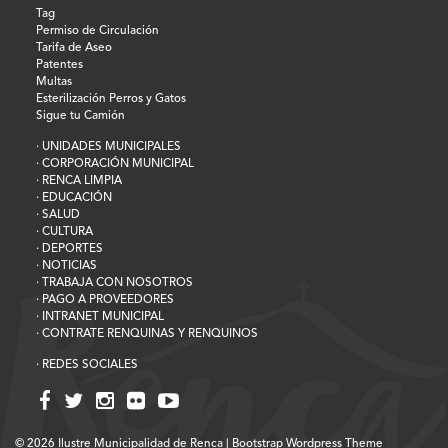
Tag
Permiso de Circulación
Tarifa de Aseo
Patentes
Multas
Esterilización Perros y Gatos
Sigue tu Camión
· UNIDADES MUNICIPALES
· CORPORACIÓN MUNICIPAL
· RENCA LIMPIA
· EDUCACIÓN
· SALUD
· CULTURA
· DEPORTES
· NOTICIAS
· TRABAJA CON NOSOTROS
· PAGO A PROVEEDORES
· INTRANET MUNICIPAL
· CONTRATE RENQUINAS Y RENQUINOS
· REDES SOCIALES
© 2026
Ilustre Municipalidad de Renca
|
Bootstrap Wordpress Theme