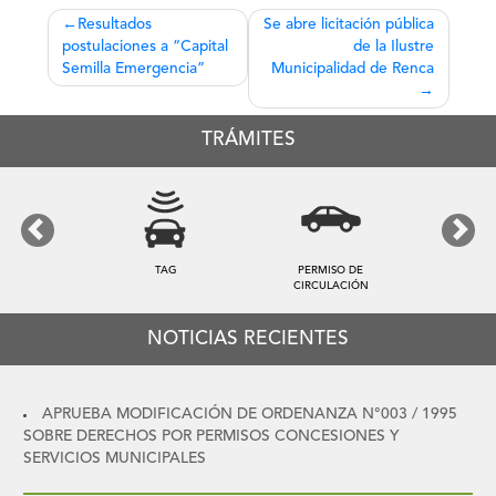
Navegación
Resultados
Se abre licitación pública
postulaciones a “Capital
de la Ilustre
de
Semilla Emergencia”
Municipalidad de Renca
entradas
TRÁMITES
Previous
Next
TAG
PERMISO DE
CIRCULACIÓN
NOTICIAS RECIENTES
APRUEBA MODIFICACIÓN DE ORDENANZA N°003 / 1995
SOBRE DERECHOS POR PERMISOS CONCESIONES Y
SERVICIOS MUNICIPALES