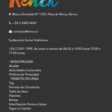
Blanco Encalada Nº 1335, Plaza de Renca, Renca.
+56 2 2685 6600
contacto@renca.cl
Atención Social Teléfonica:
+56 2 3241 1999, de lunes a viernes de 08:30 a 14:00 horas 15:00 a
17:00 horas.
· MUNICIPALIDAD
Alcalde
Autoridades Comunales
Políticas de Privacidad
· TRÁMITES EN LÍNEA
Tag
Permiso de Circulación
Tarifa de Aseo
Patentes
Multas
Esterilización Perros y Gatos
Sigue tu Camión