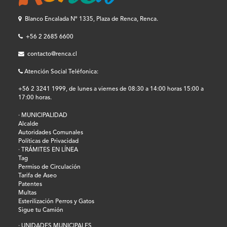
Blanco Encalada Nº 1335, Plaza de Renca, Renca.
+56 2 2685 6600
contacto@renca.cl
Atención Social Teléfonica:
+56 2 3241 1999, de lunes a viernes de 08:30 a 14:00 horas 15:00 a
17:00 horas.
· MUNICIPALIDAD
Alcalde
Autoridades Comunales
Políticas de Privacidad
· TRÁMITES EN LÍNEA
Tag
Permiso de Circulación
Tarifa de Aseo
Patentes
Multas
Esterilización Perros y Gatos
Sigue tu Camión
· UNIDADES MUNICIPALES