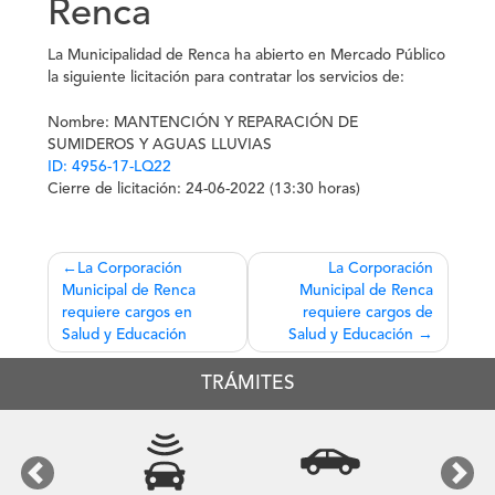
Renca
La Municipalidad de Renca ha abierto en Mercado Público
la siguiente licitación para contratar los servicios de:
Nombre: MANTENCIÓN Y REPARACIÓN DE
SUMIDEROS Y AGUAS LLUVIAS
ID: 4956-17-LQ22
Cierre de licitación: 24-06-2022 (13:30 horas)
Navegación
La Corporación
La Corporación
Municipal de Renca
Municipal de Renca
de
requiere cargos en
requiere cargos de
entradas
Salud y Educación
Salud y Educación
TRÁMITES
Previous
Next