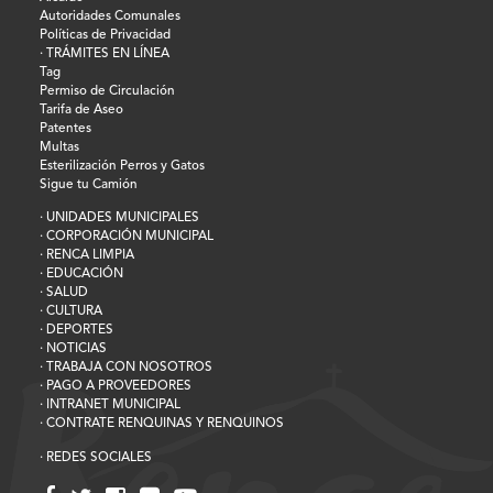
Autoridades Comunales
Políticas de Privacidad
· TRÁMITES EN LÍNEA
Tag
Permiso de Circulación
Tarifa de Aseo
Patentes
Multas
Esterilización Perros y Gatos
Sigue tu Camión
· UNIDADES MUNICIPALES
· CORPORACIÓN MUNICIPAL
· RENCA LIMPIA
· EDUCACIÓN
· SALUD
· CULTURA
· DEPORTES
· NOTICIAS
· TRABAJA CON NOSOTROS
· PAGO A PROVEEDORES
· INTRANET MUNICIPAL
· CONTRATE RENQUINAS Y RENQUINOS
· REDES SOCIALES