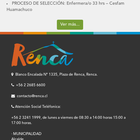
PROCESO DE SELECCIÓN: Enfermera/o 33 hrs – Cesfam
Huamachuco
Ver más...
Blanco Encalada Nº 1335, Plaza de Renca, Renca.
+56 2 2685 6600
contacto@renca.cl
Atención Social Teléfonica:
+56 2 3241 1999, de lunes a viernes de 08:30 a 14:00 horas 15:00 a
17:00 horas.
· MUNICIPALIDAD
Alcalde