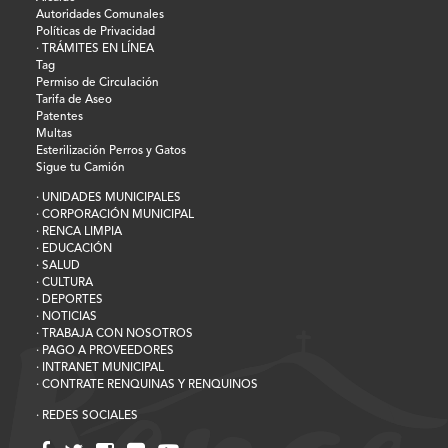
Autoridades Comunales
Políticas de Privacidad
· TRÁMITES EN LÍNEA
Tag
Permiso de Circulación
Tarifa de Aseo
Patentes
Multas
Esterilización Perros y Gatos
Sigue tu Camión
· UNIDADES MUNICIPALES
· CORPORACIÓN MUNICIPAL
· RENCA LIMPIA
· EDUCACIÓN
· SALUD
· CULTURA
· DEPORTES
· NOTICIAS
· TRABAJA CON NOSOTROS
· PAGO A PROVEEDORES
· INTRANET MUNICIPAL
· CONTRATE RENQUINAS Y RENQUINOS
· REDES SOCIALES