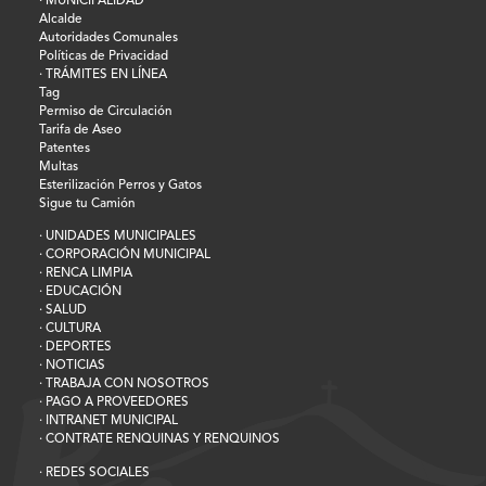
· MUNICIPALIDAD
Alcalde
Autoridades Comunales
Políticas de Privacidad
· TRÁMITES EN LÍNEA
Tag
Permiso de Circulación
Tarifa de Aseo
Patentes
Multas
Esterilización Perros y Gatos
Sigue tu Camión
· UNIDADES MUNICIPALES
· CORPORACIÓN MUNICIPAL
· RENCA LIMPIA
· EDUCACIÓN
· SALUD
· CULTURA
· DEPORTES
· NOTICIAS
· TRABAJA CON NOSOTROS
· PAGO A PROVEEDORES
· INTRANET MUNICIPAL
· CONTRATE RENQUINAS Y RENQUINOS
· REDES SOCIALES