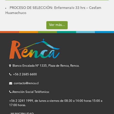
PROCESO DE SELECCIÓN: Enfermera/o 33 hrs – Cesfam
Huamachuco
Ver más...
Blanco Encalada Nº 1335, Plaza de Renca, Renca.
+56 2 2685 6600
contacto@renca.cl
Atención Social Teléfonica:
+56 2 3241 1999, de lunes a viernes de 08:30 a 14:00 horas 15:00 a
17:00 horas.