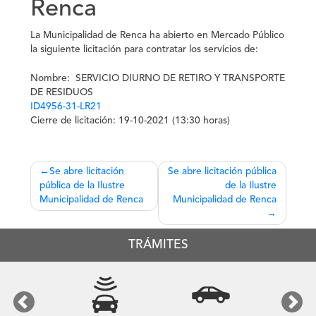
Renca
La Municipalidad de Renca ha abierto en Mercado Público
la siguiente licitación para contratar los servicios de:
Nombre:
SERVICIO DIURNO DE RETIRO Y TRANSPORTE
DE RESIDUOS
ID4956-31-LR21
Cierre de licitación:
19-10-2021 (13:30 horas)
Navegación
Se abre licitación
Se abre licitación pública
pública de la Ilustre
de la Ilustre
de
Municipalidad de Renca
Municipalidad de Renca
entradas
TRÁMITES
Previous
Next