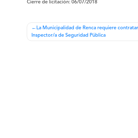
Cierre de licitación:
06/07/2018
Navegación
La Municipalidad de Renca requiere contrata
Inspector/a de Seguridad Pública
de
entradas