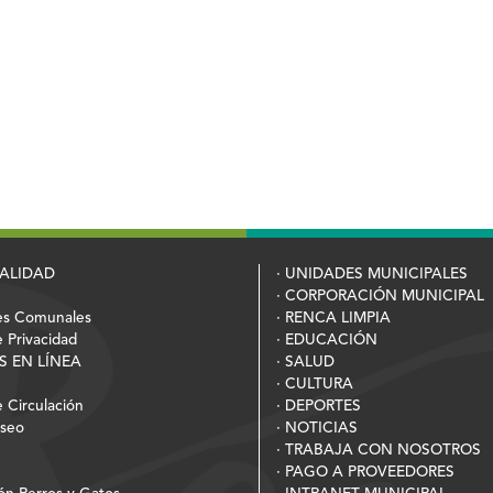
PALIDAD
· UNIDADES MUNICIPALES
· CORPORACIÓN MUNICIPAL
es Comunales
· RENCA LIMPIA
e Privacidad
· EDUCACIÓN
S EN LÍNEA
· SALUD
· CULTURA
 Circulación
· DEPORTES
Aseo
· NOTICIAS
· TRABAJA CON NOSOTROS
· PAGO A PROVEEDORES