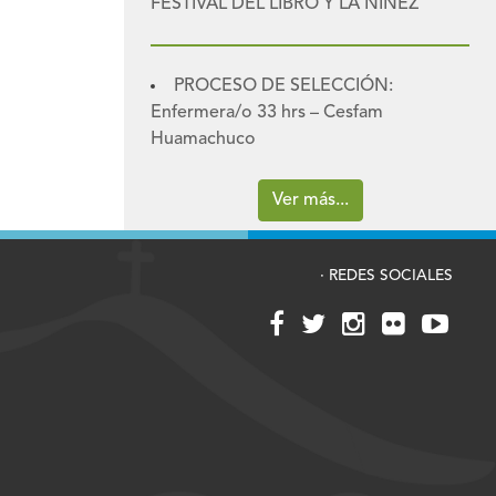
FESTIVAL DEL LIBRO Y LA NIÑEZ
PROCESO DE SELECCIÓN:
Enfermera/o 33 hrs – Cesfam
Huamachuco
Ver más...
· REDES SOCIALES