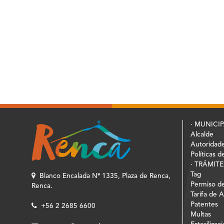
· MUNICI
Alcalde
Autoridad
Políticas d
· TRÁMITE
Tag
Blanco Encalada Nº 1335, Plaza de Renca,
Permiso de
Renca.
Tarifa de 
Patentes
+56 2 2685 6600
Multas