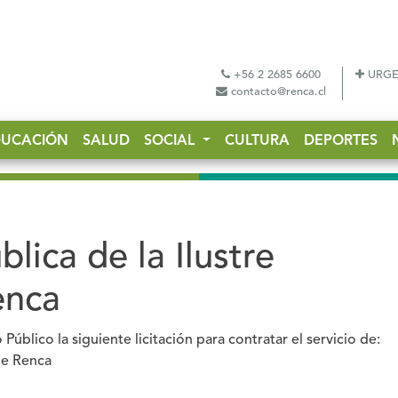
+56 2 2685 6600
URGE
contacto@renca.cl
DUCACIÓN
SALUD
SOCIAL
CULTURA
DEPORTES
blica de la Ilustre
enca
blico la siguiente licitación para contratar el servicio de:
de Renca