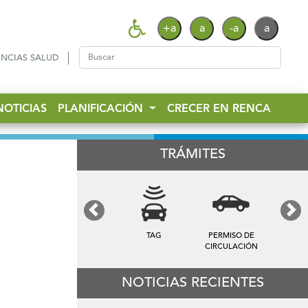
+a
a
-a
a
NCIAS SALUD
NOTICIAS
PLANIFICACIÓN
CRECER EN RENCA
TRÁMITES
Previous
Next
TAG
PERMISO DE
CIRCULACIÓN
NOTICIAS RECIENTES