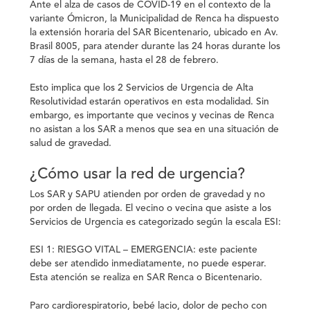
Ante el alza de casos de COVID-19 en el contexto de la
variante Ómicron, la Municipalidad de Renca ha dispuesto
la extensión horaria del SAR Bicentenario
, ubicado en Av.
Brasil 8005,
para atender durante las 24 horas durante los
7 días de la semana,
hasta el 28 de febrero.
Esto implica que los 2 Servicios de Urgencia de Alta
Resolutividad estarán operativos en esta modalidad. Sin
embargo,
es importante que vecinos y vecinas de Renca
no asistan a los SAR a menos que sea en una situación de
salud de gravedad.
¿Cómo usar la red de urgencia?
Los SAR y SAPU atienden por orden de gravedad y no
por orden de llegada. El vecino o vecina que asiste a los
Servicios de Urgencia es categorizado según la escala ESI:
ESI 1: RIESGO VITAL – EMERGENCIA
: este paciente
debe ser atendido inmediatamente,
no puede esperar.
Esta atención se realiza en SAR Renca o Bicentenario.
Paro cardiorespiratorio, bebé lacio, dolor de pecho con