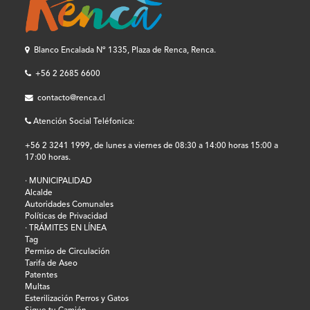
Blanco Encalada Nº 1335, Plaza de Renca, Renca.
+56 2 2685 6600
contacto@renca.cl
Atención Social Teléfonica:
+56 2 3241 1999, de lunes a viernes de 08:30 a 14:00 horas 15:00 a
17:00 horas.
· MUNICIPALIDAD
Alcalde
Autoridades Comunales
Políticas de Privacidad
· TRÁMITES EN LÍNEA
Tag
Permiso de Circulación
Tarifa de Aseo
Patentes
Multas
Esterilización Perros y Gatos