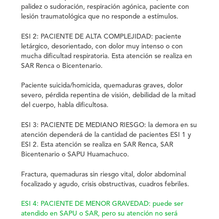
palidez o sudoración, respiración agónica, paciente con
lesión traumatológica que no responde a estímulos.
ESI 2: PACIENTE DE ALTA COMPLEJIDAD:
paciente
letárgico, desorientado, con dolor muy intenso o con
mucha dificultad respiratoria.
Esta atención se realiza en
SAR Renca o Bicentenario.
Paciente suicida/homicida, quemaduras graves, dolor
severo, pérdida repentina de visión, debilidad de la mitad
del cuerpo, habla dificultosa.
ESI 3: PACIENTE DE MEDIANO RIESGO:
la demora en su
atención dependerá de la cantidad de pacientes
ESI 1
y
ESI 2.
Esta atención se realiza en SAR Renca, SAR
Bicentenario o SAPU Huamachuco.
Fractura, quemaduras sin riesgo vital, dolor abdominal
focalizado y agudo, crisis obstructivas, cuadros febriles.
ESI 4: PACIENTE DE MENOR GRAVEDAD:
puede ser
atendido en SAPU o SAR,
pero su atención no será