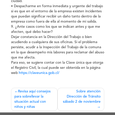
ciudad.
• Despacharme en forma inmediata y urgente del trabajo
si es que en el entorno de la empresa existen incidentes
que puedan significar recibir un daño tanto dentro de la
empresa como fuera de ella al momento de mi salida.
9. ¿Ante casos como los que se indican antes y que me
afecten, qué debo hacer?
Dejar constancia en la Dirección del Trabajo o bien
acudiendo a cualquiera de sus oficinas. Si el problema
persiste, acudir a la Inspección del Trabajo de la comuna
en la que desempeño mis labores para reclamar del abuso
que me afecta.
Para eso, se sugiere contar con la Clave única que otorga
el Registro Civil, la cual puede ser obtenida en la página
web
https://claveunica.gob.cl/
Navegación
Revisa aquí consejos
Sobre atención
para sobrellevar la
Dirección de Tránsito
de
situación actual con
sábado 2 de noviembre
entradas
niños y niñas