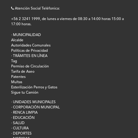
Atención Social Teléfonica:
+56 2 3241 1999, de lunes a viernes de 08:30 a 14:00 horas 15:00 a
17:00 horas.
· MUNICIPALIDAD
Alcalde
Autoridades Comunales
Políticas de Privacidad
· TRÁMITES EN LÍNEA
Tag
Permiso de Circulación
Tarifa de Aseo
Patentes
Multas
Esterilización Perros y Gatos
Sigue tu Camión
· UNIDADES MUNICIPALES
· CORPORACIÓN MUNICIPAL
· RENCA LIMPIA
· EDUCACIÓN
· SALUD
· CULTURA
· DEPORTES