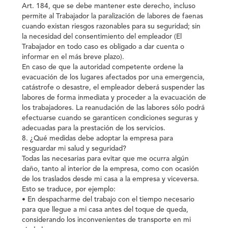
Art. 184, que se debe mantener este derecho, incluso
permite al Trabajador la paralización de labores de faenas
cuando existan riesgos razonables para su seguridad; sin
la necesidad del consentimiento del empleador (El
Trabajador en todo caso es obligado a dar cuenta o
informar en el más breve plazo).
En caso de que la autoridad competente ordene la
evacuación de los lugares afectados por una emergencia,
catástrofe o desastre, el empleador deberá suspender las
labores de forma inmediata y proceder a la evacuación de
los trabajadores. La reanudación de las labores sólo podrá
efectuarse cuando se garanticen condiciones seguras y
adecuadas para la prestación de los servicios.
8. ¿Qué medidas debe adoptar la empresa para
resguardar mi salud y seguridad?
Todas las necesarias para evitar que me ocurra algún
daño, tanto al interior de la empresa, como con ocasión
de los traslados desde mi casa a la empresa y viceversa.
Esto se traduce, por ejemplo:
• En despacharme del trabajo con el tiempo necesario
para que llegue a mi casa antes del toque de queda,
considerando los inconvenientes de transporte en mi