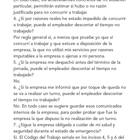
En todo caso, los antecedentes concretos de mi situación
particular, permitirán estimar si hubo o no razón
justificada para no concurrir a trabajar.
4. ¿Si por razones reales he estado impedido de concurrir
a trabajar, puede el empleador descontar el tiempo no
trabajado?
Por regla general sí, a menos que pruebe yo que sí
concurrí a trabajar y que estuve a disposición de la
empresa, la que no utilizó mis servicios por razones
imputables a la empresa o ajenas a mi persona.
5. ¿Si la empresa me despachó antes del término de la
jornada, puede el empleador descontar el tiempo no
trabajado?
No.
6. ¿Si la empresa me informó que por toque de queda no
se va a realizar un turno, puede el empleador descontar
el tiempo no trabajado?
No. En todo caso se sugiere guardar esos comunicados
internos de la empresa, para poder probar que fue la
empresa la que dispuso la no realización de un turno.
7. ¿Sigue la empresa obligada a cuidar de mi salud y
seguridad durante el estado de emergencia?
Sí. El Código del Trabajo señala en los incisos 4, 5 y 6 del