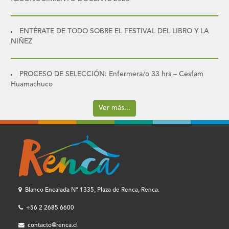
ENTÉRATE DE TODO SOBRE EL FESTIVAL DEL LIBRO Y LA
NIÑEZ
PROCESO DE SELECCIÓN: Enfermera/o 33 hrs – Cesfam
Huamachuco
Ver más...
Blanco Encalada Nº 1335, Plaza de Renca, Renca.
+56 2 2685 6600
contacto@renca.cl